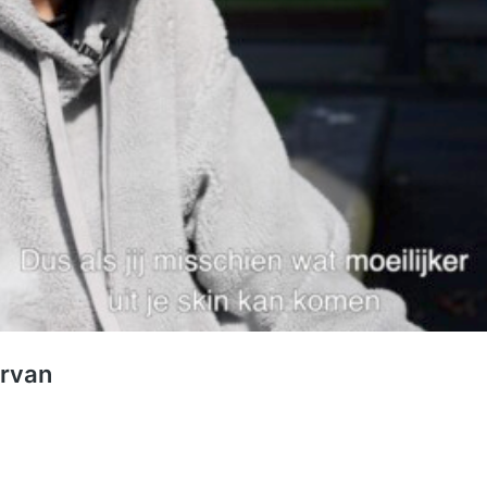
ervan