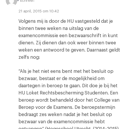
-
schreef:
21 april, 2015 om 10:42
Volgens mij is door de HU vastgesteld dat je
binnen twee weken na uitslag van de
examencommissie een bezwaarschrift in kunt
dienen. Zij dienen dan ook weer binnen twee
weken een antwoord te geven. Daarnaast geldt
zelfs nog:
“Als je het niet eens bent met het besluit op
bezwaar, bestaat er de mogelijkheid om
daartegen in beroep te gaan. Dit doe je bij het
HU Loket Rechtsbescherming Studenten. Een
beroep wordt behandeld door het College van
Beroep voor de Examens. De beroepstermijn
bedraagt zes weken nadat je het besluit op
bezwaar van de examencommissie hebt
ontvangen” (Hogeschool Utrecht. (2014-2015).