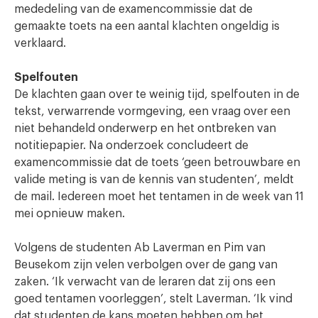
mededeling van de examencommissie dat de
gemaakte toets na een aantal klachten ongeldig is
verklaard.
Spelfouten
De klachten gaan over te weinig tijd, spelfouten in de
tekst, verwarrende vormgeving, een vraag over een
niet behandeld onderwerp en het ontbreken van
notitiepapier. Na onderzoek concludeert de
examencommissie dat de toets ‘geen betrouwbare en
valide meting is van de kennis van studenten’, meldt
de mail. Iedereen moet het tentamen in de week van 11
mei opnieuw maken.
Volgens de studenten Ab Laverman en Pim van
Beusekom zijn velen verbolgen over de gang van
zaken. ‘Ik verwacht van de leraren dat zij ons een
goed tentamen voorleggen’, stelt Laverman. ‘Ik vind
dat studenten de kans moeten hebben om het