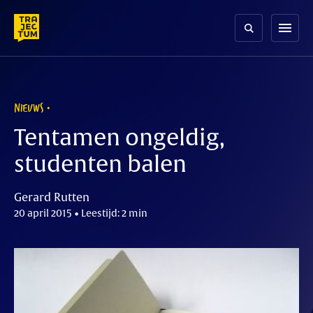
Skip
to
menu
content
NIEUWS
Tentamen ongeldig,
studenten balen
Gerard Rutten
20 april 2015 • Leestijd: 2 min