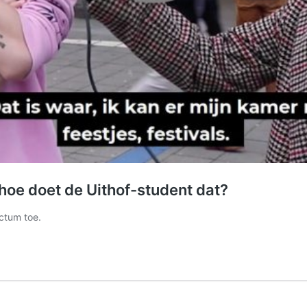
hoe doet de Uithof-student dat?
ectum toe.