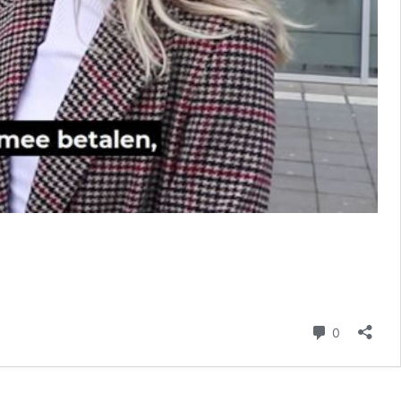
reacties
0