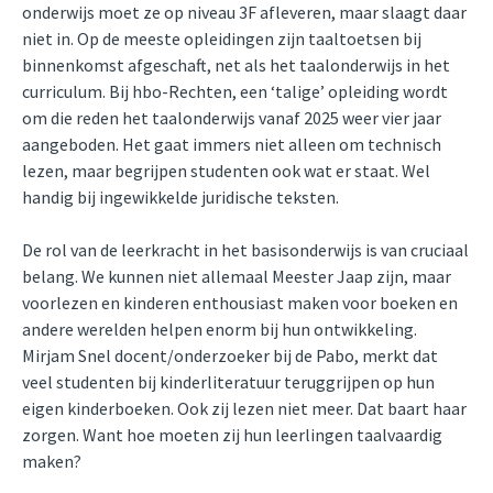
onderwijs moet ze op niveau 3F afleveren, maar slaagt daar
niet in. Op de meeste opleidingen zijn taaltoetsen bij
binnenkomst afgeschaft, net als het taalonderwijs in het
curriculum. Bij hbo-Rechten, een ‘talige’ opleiding wordt
om die reden het taalonderwijs vanaf 2025 weer vier jaar
aangeboden. Het gaat immers niet alleen om technisch
lezen, maar begrijpen studenten ook wat er staat. Wel
handig bij ingewikkelde juridische teksten.
De rol van de leerkracht in het basisonderwijs is van cruciaal
belang. We kunnen niet allemaal Meester Jaap zijn, maar
voorlezen en kinderen enthousiast maken voor boeken en
andere werelden helpen enorm bij hun ontwikkeling.
Mirjam Snel docent/onderzoeker bij de Pabo, merkt dat
veel studenten bij kinderliteratuur teruggrijpen op hun
eigen kinderboeken. Ook zij lezen niet meer. Dat baart haar
zorgen. Want hoe moeten zij hun leerlingen taalvaardig
maken?