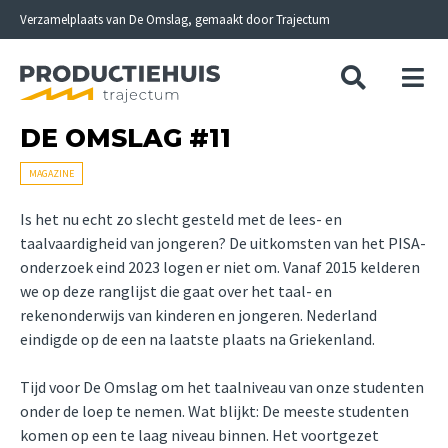
Skip
Verzamelplaats van De Omslag, gemaakt door Trajectum
to
content
DE OMSLAG #11
MAGAZINE
Is het nu echt zo slecht gesteld met de lees- en
taalvaardigheid van jongeren? De uitkomsten van het PISA-
onderzoek eind 2023 logen er niet om. Vanaf 2015 kelderen
we op deze ranglijst die gaat over het taal- en
rekenonderwijs van kinderen en jongeren. Nederland
eindigde op de een na laatste plaats na Griekenland.
Tijd voor De Omslag om het taalniveau van onze studenten
onder de loep te nemen. Wat blijkt: De meeste studenten
komen op een te laag niveau binnen. Het voortgezet