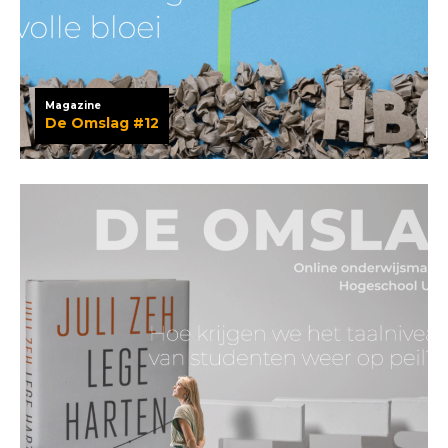
Magazine
De Omslag #12