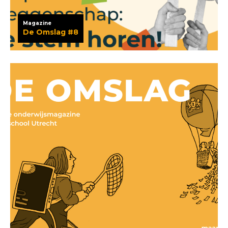
Magazine
De Omslag #8