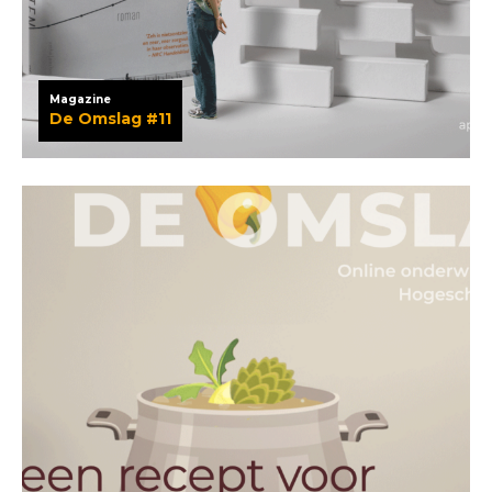
Magazine
De Omslag #11