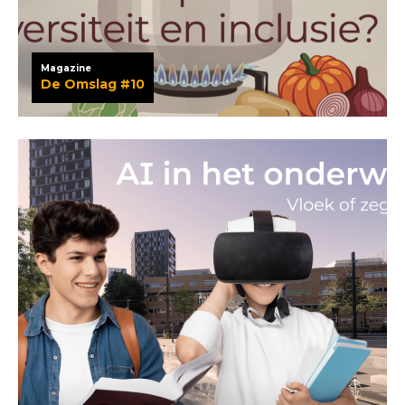
Magazine
De Omslag #10