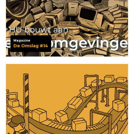
Magazine
De Omslag #14