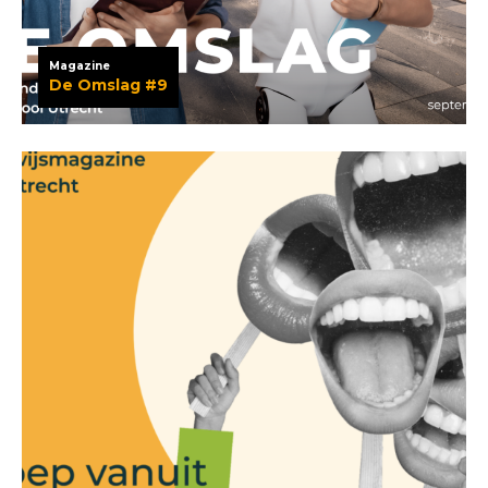
Magazine
De Omslag #9