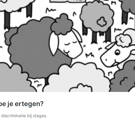
oe je ertegen?
iscriminatie bij stages.