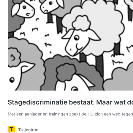
Stagediscriminatie bestaat. Maar wat d
Met een aanjager en trainingen zoekt de HU zich een weg tegen d
Trajectum