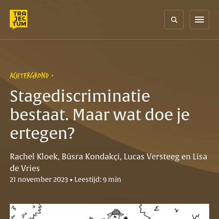
Skip
to
menu
content
ACHTERGROND
Stagediscriminatie
bestaat. Maar wat doe je
ertegen?
Rachel Kloek, Büsra Kondakçi, Lucas Versteeg en Lisa
de Vries
21 november 2023 • Leestijd: 9 min