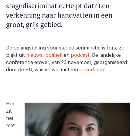
stagediscriminatie. Helpt dat? Een
verkenning naar handvatten in een
groot, grijs gebied.
De belangstelling voor stagediscriminatie is fors, zo
blijkt uit
nieuws
,
politiek
en
podcast
. De landelijke
conferentie erover, van 23 november, georganiseerd
door de HU, was vrijwel meteen
uitverkocht
.
Hoe
zit
het
met