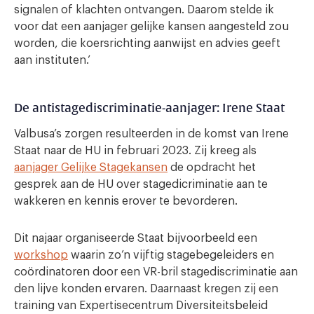
signalen of klachten ontvangen. Daarom stelde ik
voor dat een aanjager gelijke kansen aangesteld zou
worden, die koersrichting aanwijst en advies geeft
aan instituten.’
De antistagediscriminatie-aanjager: Irene Staat
Valbusa’s zorgen resulteerden in de komst van Irene
Staat naar de HU in februari 2023. Zij kreeg als
aanjager Gelijke Stagekansen
de opdracht het
gesprek aan de HU over stagedicriminatie aan te
wakkeren en kennis erover te bevorderen.
Dit najaar organiseerde Staat bijvoorbeeld een
workshop
waarin zo’n vijftig stagebegeleiders en
coördinatoren door een VR-bril stagediscriminatie aan
den lijve konden ervaren. Daarnaast kregen zij een
training van Expertisecentrum Diversiteitsbeleid