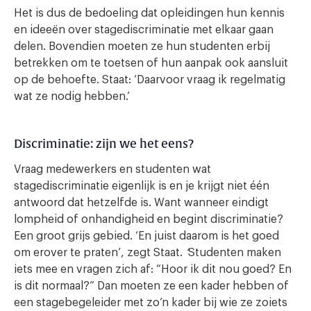
Het is dus de bedoeling dat opleidingen hun kennis
en ideeën over stagediscriminatie met elkaar gaan
delen. Bovendien moeten ze hun studenten erbij
betrekken om te toetsen of hun aanpak ook aansluit
op de behoefte. Staat: ‘Daarvoor vraag ik regelmatig
wat ze nodig hebben.’
Discriminatie: zijn we het eens?
Vraag medewerkers en studenten wat
stagediscriminatie eigenlijk is en je krijgt niet één
antwoord dat hetzelfde is. Want wanneer eindigt
lompheid of onhandigheid en begint discriminatie?
Een groot grijs gebied. ‘En juist daarom is het goed
om erover te praten’, zegt Staat.
‘
Studenten maken
iets mee en vragen zich af: “Hoor ik dit nou goed? En
is dit normaal?” Dan moeten ze een kader hebben of
een stagebegeleider met zo’n kader bij wie ze zoiets