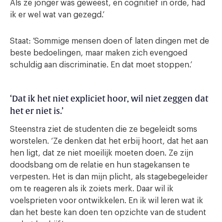
Als ze jonger was geweest, en cognitief in orde, had
ik er wel wat van gezegd.’
Staat: ‘Sommige mensen doen of laten dingen met de
beste bedoelingen, maar maken zich evengoed
schuldig aan discriminatie. En dat moet stoppen.’
‘Dat ik het niet expliciet hoor, wil niet zeggen dat
het er niet is.’
Steenstra ziet de studenten die ze begeleidt soms
worstelen. ‘Ze denken dat het erbij hoort, dat het aan
hen ligt, dat ze niet moeilijk moeten doen. Ze zijn
doodsbang om de relatie en hun stagekansen te
verpesten. Het is dan mijn plicht, als stagebegeleider
om te reageren als ik zoiets merk. Daar wil ik
voelsprieten voor ontwikkelen. En ik wil leren wat ik
dan het beste kan doen ten opzichte van de student