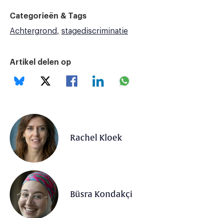
Categorieën & Tags
Achtergrond
stagediscriminatie
Artikel delen op
Rachel Kloek
Büsra Kondakçi