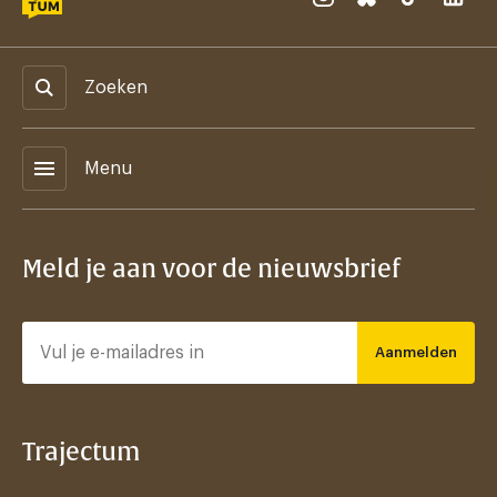
Zoeken
menu
Menu
Meld je aan voor de nieuwsbrief
Aanmelden
Trajectum