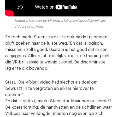
Medewerkers over de VR-brilworkshop antistagediscriminatie.
Video: Lisa de Vries
En toch merkt Steenstra dat ze ook na de trainingen
blijft zoeken naar de juiste weg. ‘En dat is logisch,
misschien zelfs goed. Daarom is het goed dat er een
aanjager is. Alleen inhoudelijk vond ik de training met
die VR-bril sessie te weinig subtiel. De discriminatie
lag er te dik bovenop.’
Staat: ‘Die VR-bril video had slechts als doel om
bewustzijn te vergroten en elkaar hierover te
spreken.’
En dat is gelukt, merkt Steenstra. Maar hoe nu verder?
De koersrichting, de handvatten en de richtlijnen waar
Valbusa naar verlangde, moeten nog even op zich