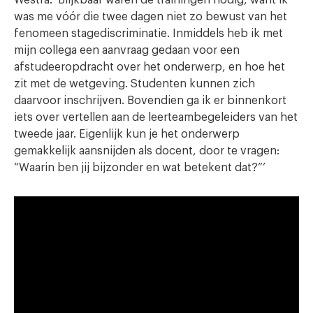
Westra: ‘Blijkbaar waren de trainingen nodig, want ik
was me vóór die twee dagen niet zo bewust van het
fenomeen stagediscriminatie. Inmiddels heb ik met
mijn collega een aanvraag gedaan voor een
afstudeeropdracht over het onderwerp, en hoe het
zit met de wetgeving. Studenten kunnen zich
daarvoor inschrijven. Bovendien ga ik er binnenkort
iets over vertellen aan de leerteambegeleiders van het
tweede jaar. Eigenlijk kun je het onderwerp
gemakkelijk aansnijden als docent, door te vragen:
“Waarin ben jij bijzonder en wat betekent dat?”’