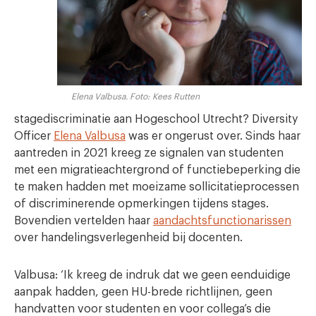
Elena Valbusa. Foto: Kees Rutten
stagediscriminatie aan Hogeschool Utrecht? Diversity
Officer
Elena Valbusa
was er ongerust over. Sinds haar
aantreden in 2021 kreeg ze signalen van studenten
met een migratieachtergrond of functiebeperking die
te maken hadden met moeizame sollicitatieprocessen
of discriminerende opmerkingen tijdens stages.
Bovendien vertelden haar
aandachtsfunctionarissen
over handelingsverlegenheid bij docenten.
Valbusa: ‘Ik kreeg de indruk dat we geen eenduidige
aanpak hadden, geen HU-brede richtlijnen, geen
handvatten voor studenten en voor collega’s die