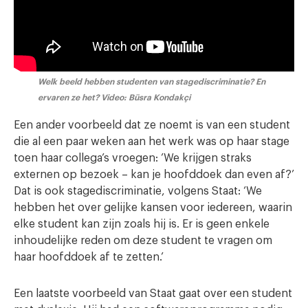
Welk beeld hebben studenten van stagediscriminatie? En
ervaren ze het? Video: Büsra Kondakçi
Een ander voorbeeld dat ze noemt is van een student
die al een paar weken aan het werk was op haar stage
toen haar collega’s vroegen: ’We krijgen straks
externen op bezoek – kan je hoofddoek dan even af?’
Dat is ook stagediscriminatie, volgens Staat: ‘We
hebben het over gelijke kansen voor iedereen, waarin
elke student kan zijn zoals hij is. Er is geen enkele
inhoudelijke reden om deze student te vragen om
haar hoofddoek af te zetten.’
Een laatste voorbeeld van Staat gaat over een student