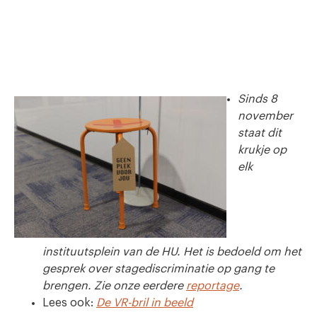
Sinds 8
november
staat dit
krukje op
elk
instituutsplein van de HU. Het is bedoeld om het
gesprek over stagediscriminatie op gang te
brengen. Zie onze eerdere
reportage
.
Lees ook:
De VR-bril in beeld