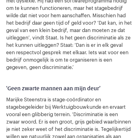
met dyslexie. Hij had een softwareprogramma nodig
om te kunnen functioneren, maar het stagebedrijf
wilde dat niet voor hem aanschaffen. Misschien had
het bedrijf daar geen tijd of geld voor? ‘Dat kan, in het
geval van een klein bedrijf, maar dan moeten ze dat
uitleggen’, vindt Staat. Is het geen discriminatie als ze
het kunnen uitleggen? Staat: ‘Dan is er in elk geval
een respectvol gesprek met elkaar. Iets wat voor een
bedrijf onmogelijk is om te organiseren is een
gegeven, geen discriminatie.’
‘Geen zwarte mannen aan mijn deur’
Marijke Steenstra is stage-coördinator en
stagebegeleider bij Werktuigbouwkunde en ervaart
vooral een glibberig terrein. ‘Discriminatie is een
zwaar woord. Er is een groot, grijs gebied waarbinnen
je niet zeker weet of het discriminatie is. Tegelijkertijd
willen we natuurlijk zowel aan organisaties als aan