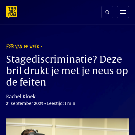
Skip
to
menu
content
FOTO VAN DE WEEK
Stagediscriminatie? Deze
bril drukt je met je neus op
de feiten
Rachel Kloek
21 september 2023 • Leestijd: 1 min