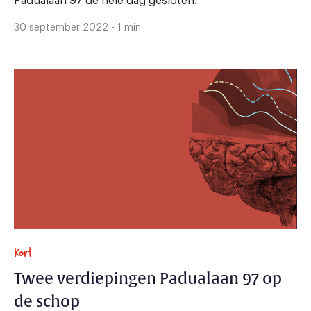
Padualaan 97 de hele dag gesloten.
30 september 2022 - 1 min.
Kort
Twee verdiepingen Padualaan 97 op
de schop