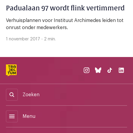
Padualaan 97 wordt flink vertimmerd
Verhuisplannen voor Instituut Archimedes leiden tot
onrust onder medewerkers.
1 november 2017 - 2 min.
Zoeken
menu
Menu