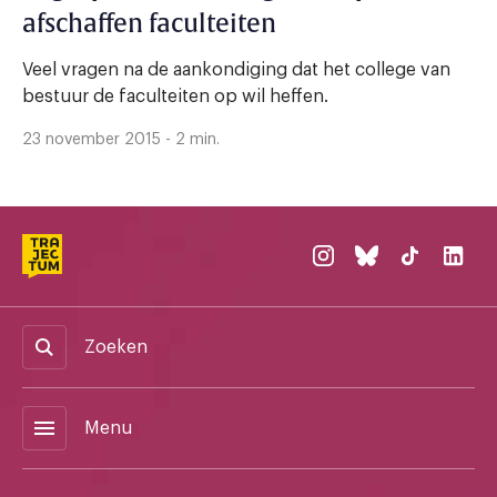
afschaffen faculteiten
Veel vragen na de aankondiging dat het college van
bestuur de faculteiten op wil heffen.
23 november 2015 - 2 min.
Zoeken
menu
Menu