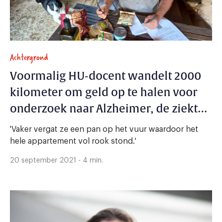
Achtergrond
Voormalig HU-docent wandelt 2000
kilometer om geld op te halen voor
onderzoek naar Alzheimer, de ziekte
waar zijn moeder aan lijdt
'Vaker vergat ze een pan op het vuur waardoor het
hele appartement vol rook stond.'
20 september 2021 - 4 min.