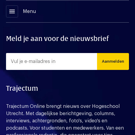
menu
Menu
Meld je aan voor de nieuwsbrief
Aanmelden
Trajectum
Trajectum Online brengt nieuws over Hogeschool
Utrecht. Met dagelijkse berichtgeving, columns,
interviews, achtergronden, foto's, video's en
podcasts. Voor studenten en medewerkers. Van een