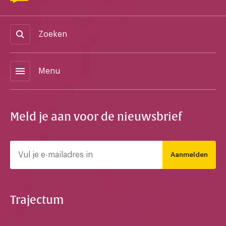
Zoeken
menu
Menu
Meld je aan voor de nieuwsbrief
Aanmelden
Trajectum