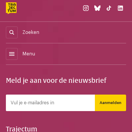
Zoeken
menu
Menu
Meld je aan voor de nieuwsbrief
Aanmelden
Trajectum