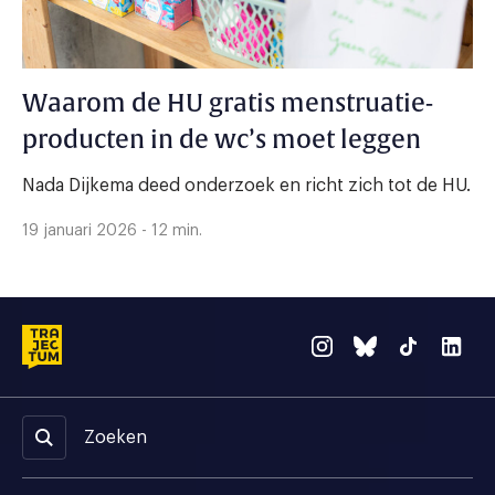
Waarom de HU gratis menstruatie-
producten in de wc’s moet leggen
Nada Dijkema deed onderzoek en richt zich tot de HU.
19 januari 2026 - 12 min.
Zoeken