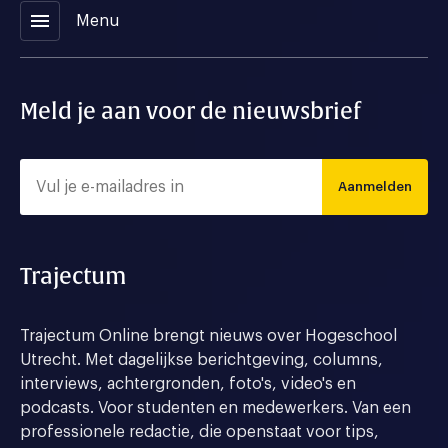
menu
Menu
Meld je aan voor de nieuwsbrief
Aanmelden
Trajectum
Trajectum Online brengt nieuws over Hogeschool
Utrecht. Met dagelijkse berichtgeving, columns,
interviews, achtergronden, foto's, video's en
podcasts. Voor studenten en medewerkers. Van een
professionele redactie, die openstaat voor tips,