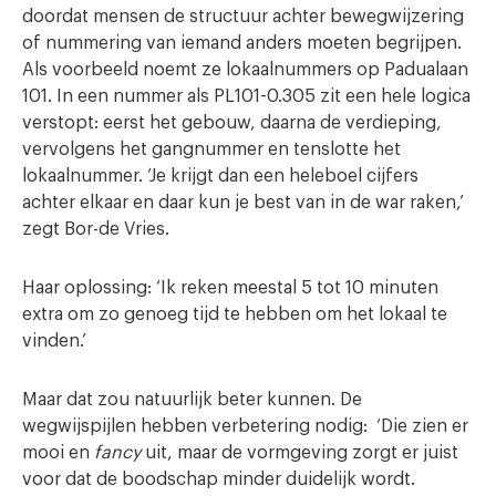
doordat mensen de structuur achter bewegwijzering
of nummering van iemand anders moeten begrijpen.
Als voorbeeld noemt ze lokaalnummers op Padualaan
101. In een nummer als PL101-0.305 zit een hele logica
verstopt: eerst het gebouw, daarna de verdieping,
vervolgens het gangnummer en tenslotte het
lokaalnummer. ‘Je krijgt dan een heleboel cijfers
achter elkaar en daar kun je best van in de war raken,’
zegt Bor-de Vries.
Haar oplossing: ‘Ik reken meestal 5 tot 10 minuten
extra om zo genoeg tijd te hebben om het lokaal te
vinden.’
Maar dat zou natuurlijk beter kunnen. De
wegwijspijlen hebben verbetering nodig: ‘Die zien er
mooi en
fancy
uit, maar de vormgeving zorgt er juist
voor dat de boodschap minder duidelijk wordt.