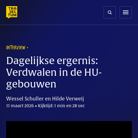
Skip
to
menu
content
INTERVIEW
Dagelijkse ergernis:
Verdwalen in de HU-
gebouwen
Wessel Schuller en Hilde Verweij
11 maart 2026 • Kijktijd: 1 min en 28 sec