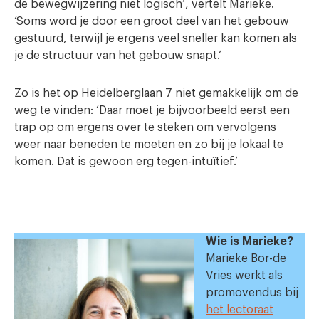
de bewegwijzering niet logisch’, vertelt Marieke.
‘Soms word je door een groot deel van het gebouw
gestuurd, terwijl je ergens veel sneller kan komen als
je de structuur van het gebouw snapt.’
Zo is het op Heidelberglaan 7 niet gemakkelijk om de
weg te vinden: ‘Daar moet je bijvoorbeeld eerst een
trap op om ergens over te steken om vervolgens
weer naar beneden te moeten en zo bij je lokaal te
komen. Dat is gewoon erg tegen-intuïtief.’
Wie is Marieke?
Marieke Bor-de
Vries werkt als
promovendus bij
het lectoraat