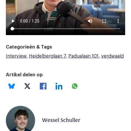
Categorieën & Tags
Interview
Heidelberglaan 7
Padualaan 101
verdwaald
Artikel delen op
Wessel Schuller