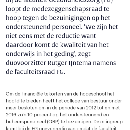
Bij de faculteit Gezondheidszorg (FG)
loopt de medezeggenschapsraad te
hoop tegen de bezuinigingen op het
ondersteunend personeel. ‘We zijn het
niet eens met de reductie want
daardoor komt de kwaliteit van het
onderwijs in het geding’, zegt
duovoorzitter Rutger IJntema namens
de faculteitsraad FG.
Om de financiële tekorten van de hogeschool het
hoofd te bieden heeft het college van bestuur onder
meer besloten om in de periode van 2012 tot en met
2016 zo'n 10 procent op het ondersteunend en
beheerspersoneel (OBP) te bezuinigen. Deze ingreep
komt bij de FG onevenredig aan omdat de faculteit