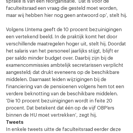
sprake is van een reorganisatie. ‘Dat is voor de
faculteitsraad een vraag die gesteld moet worden,
maar wij hebben hier nog geen antwoord op’, stelt hij.
Volgens IJntema geeft de 10 procent bezuinigingen
een vertekend beeld. In de praktijk komt het door
verschillende maatregelen hoger uit, stelt hij. Doordat
het salaris van het personeel jaarlijks stijgt, blijft er
per saldo minder budget over. Daarbij zijn bij de
examencommissies ambtelijk secretarissen verplicht
aangesteld; dat drukt eveneens op de beschikbare
middelen. Daarnaast leiden wijzigingen bij de
financiering van de pensioenen volgens hem tot een
verdere beknotting van de beschikbare middelen.
‘Die 10 procent bezuinigingen wordt in feite 20
procent. Dat betekent dat één op de vijf OBP’ers
binnen de HU moet vertrekken’, zegt hij.
Tweets
In enkele tweets uitte de faculteitsraad eerder deze