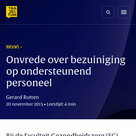
Skip
to
menu
content
NIEUWS
Onvrede over bezuiniging
op ondersteunend
personeel
Gerard Rutten
20 november 2013 • Leestijd: 4 min