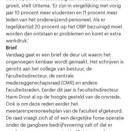
groeit, stelt IJntema. ‘Er zijn in vergelijking met vorig
jaar 10 procent meer studenten en 11 procent meer
leden van het onderwijzend personeel. Als er
tegelijkertijd 20 procent op het OBP bezuinigd moet
worden dan ontstaan er problemen en komt er extra
werkdruk.’
Brief
Vandaag gaat er een brief de deur uit waarin het
ongenoegen kenbaar wordt gemaakt. Het schrijven is
gericht aan het college van bestuur, de
faculteitsdirecteur, de centrale
medezeggenschapsraad (CMR) en andere
faculteitsraden. Eerder dit jaar is faculteitsdirecteur
Harm Drost al op de hoogte gesteld van de onvrede.
Ook is om deze reden eerder het
meerjarenpersoneelsplan van de faculteit afgekeurd.
De raad vraagt zich af of een dergelijke forse operatie
onder de gangbare bedrijfsvoering valt of dat er