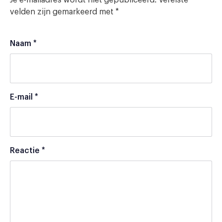
Je e-mailadres wordt niet gepubliceerd.
Vereiste
velden zijn gemarkeerd met
*
Naam
*
E-mail
*
Reactie
*