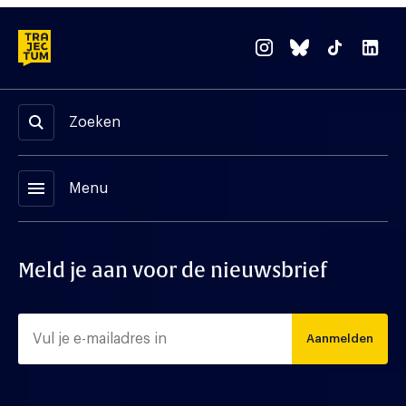
Zoeken
menu
Menu
Meld je aan voor de nieuwsbrief
Aanmelden