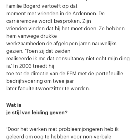
familie Bogerd vertoeft op dat
moment met vrienden in de Ardennen. De
carrièremove wordt besproken. Zijn
vrienden vinden dat hij het moet doen. Ze hebben
hem vanwege drukke
werkzaamheden de afgelopen jaren nauwelijks
gezien. ‘Toen zij dat zeiden
realiseerde ik me dat consultancy niet echt mijn ding
is.’ In 2003 treedt hij
toe tot de directie van de FEM met de portefeuille
bedrijfsvoering om twee jaar
later faculteitsvoorzitter te worden.
Wat is
je stijl van leiding geven?
‘Door het werken met probleemjongeren heb ik
geleerd om oog te hebben voor non-verbale