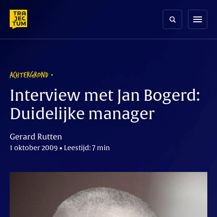
Skip
to
menu
content
ACHTERGROND
Interview met Jan Bogerd:
Duidelijke manager
Gerard Rutten
1 oktober 2009 • Leestijd: 7 min