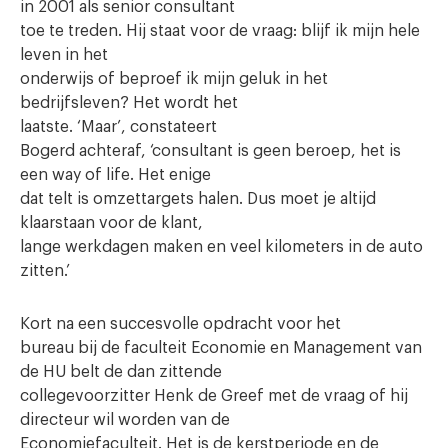
in 2001 als senior consultant
toe te treden. Hij staat voor de vraag: blijf ik mijn hele
leven in het
onderwijs of beproef ik mijn geluk in het
bedrijfsleven? Het wordt het
laatste.
‘Maar’, constateert
Bogerd achteraf, ‘consultant is geen beroep, het is
een way of life. Het enige
dat telt is omzettargets halen. Dus moet je altijd
klaarstaan voor de klant,
lange werkdagen maken en veel kilometers in de auto
zitten.’
Kort na een succesvolle opdracht voor het
bureau bij de faculteit Economie en Management van
de HU belt de dan zittende
collegevoorzitter Henk de Greef met de vraag of hij
directeur wil worden van de
Economiefaculteit. Het is de kerstperiode en de