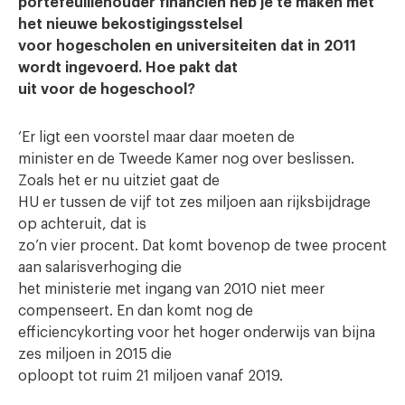
portefeuillehouder financiën heb je te maken met
het nieuwe bekostigingsstelsel
voor hogescholen en universiteiten dat in 2011
wordt ingevoerd. Hoe pakt dat
uit voor de hogeschool?
‘Er ligt een voorstel maar daar moeten de
minister en de Tweede Kamer nog over beslissen.
Zoals het er nu uitziet gaat de
HU er tussen de vijf tot zes miljoen aan rijksbijdrage
op achteruit, dat is
zo’n vier procent. Dat komt bovenop de twee procent
aan salarisverhoging die
het ministerie met ingang van 2010 niet meer
compenseert. En dan komt nog de
efficiencykorting voor het hoger onderwijs van bijna
zes miljoen in 2015 die
oploopt tot ruim 21 miljoen vanaf 2019.