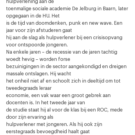
hulpverlening aan de
toenmalige sociale academie De Jelburg in Baarn, later
opgegaan in de HU. Het
is de tijd van doomdenken, punk en new wave. Een
jaar voor zijn afstuderen gaat
hij aan de slag als hulpverlener bij een crisisopvang
voor ontspoorde jongeren.
Na enkele jaren – de recessie van de jaren tachtig
woedt hevig – worden forse
bezuinigingen in de sector aangekondigd en dreigen
massale ontslagen. Hij wacht
het onheil niet af en schoolt zich in deeltijd om tot
tweedegraads leraar
economie, een vak waar een groot gebrek aan
docenten is. In het tweede jaar van
de studie staat hij al voor de klas bij een ROC, mede
door zijn ervaring als
hulpverlener met jongeren. Als hij ook zijn
eerstegraads bevoegdheid haalt gaat