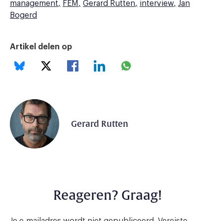
management
FEM
Gerard Rutten
interview
Jan
Bogerd
Artikel delen op
Gerard Rutten
Reageren? Graag!