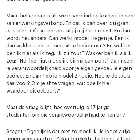
Maar: het andere is als we in verbinding komen, in een
samenwerkingsverband. En dat ik dan over jou gaan
oordelen. Of ga denken dat jij mij beoordeelt. En dan
wordt het anders. Dan werkt model 1 tegen je. Ben ik
dan wakker genoeg om dat te herkennen? En wakker
ben ik niet als ik zeg: “Jij zit fout.” Wakker ben ik als ik
zeg: “Hé, hier ligt mogelijk bij mij een punt.” Dan neem
je verantwoordelijkheid voor je eigen gevoel, je eigen
gedrag. En dan heb je model 2 nodig. Heb je de tools
daarvoor? Om je af te vragen: wat doe ik hier
waardoor dit gebeurt?’
Maar de vraag blijft: hoe overtuig je 17-jarige
studenten om die verantwoordelijkheid te nemen?
Scager: ‘Eigenlijk is dat niet zo moeilijk. Je loopt altijd
tegen weerstand op. Zeker bij elektrotechniek zitten