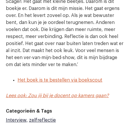
Scager: Het gaat met kleine beetjes. Daarom is dit
boekje er. Daarom is dit mijn missie. Het gaat ergens
over. En het levert zoveel op. Als je wat bewuster
bent, dan kun je je oordeel terugnemen. Anderen
voelen dat ook. Die krijgen dan meer ruimte, meer
respect, meer verbinding. Reflectie is dan ook heel
positief. Het gaat over naar buiten laten treden wat er
al inzit. Dat maakt het ook leuk. Voor veel mensen is
het een ver-van-mijn-bed-show, dit is mijn bijdrage
om dat iets minder ver te maken.’
Het boek is te bestellen via boekscout
Lees ook: Zou jij bij je docent op kamers gaan?
Categorieën & Tags
Interview
zelfreflectie