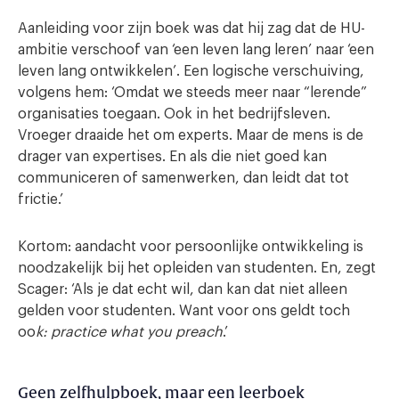
Aanleiding voor zijn boek was dat hij zag dat de HU-
ambitie verschoof van ‘een leven lang leren’ naar ‘een
leven lang ontwikkelen’. Een logische verschuiving,
volgens hem: ‘Omdat we steeds meer naar “lerende”
organisaties toegaan. Ook in het bedrijfsleven.
Vroeger draaide het om experts. Maar de mens is de
drager van expertises. En als die niet goed kan
communiceren of samenwerken, dan leidt dat tot
frictie.’
Kortom: aandacht voor persoonlijke ontwikkeling is
noodzakelijk bij het opleiden van studenten. En, zegt
Scager: ‘Als je dat echt wil, dan kan dat niet alleen
gelden voor studenten. Want voor ons geldt toch
oo
k: practice what you preach
.’
Geen zelfhulpboek, maar een leerboek