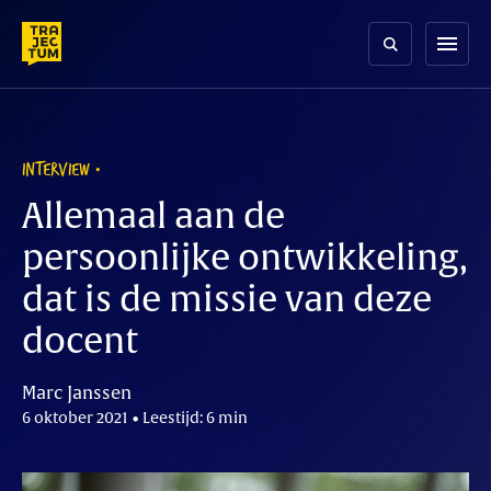
Skip
to
menu
content
INTERVIEW
Allemaal aan de
persoonlijke ontwikkeling,
dat is de missie van deze
docent
Marc Janssen
6 oktober 2021 • Leestijd: 6 min