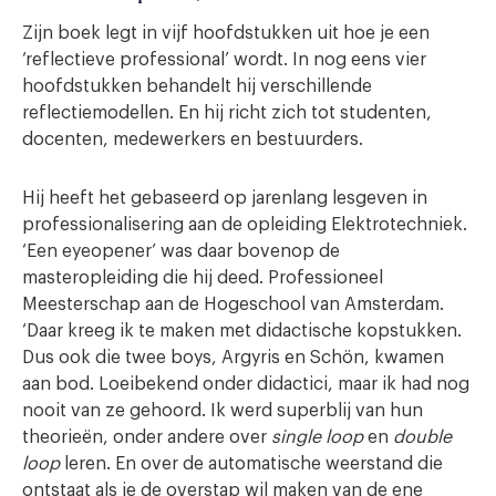
Zijn boek legt in vijf hoofdstukken uit hoe je een
‘reflectieve professional’ wordt. In nog eens vier
hoofdstukken behandelt hij verschillende
reflectiemodellen. En hij richt zich tot studenten,
docenten, medewerkers en bestuurders.
Hij heeft het gebaseerd op jarenlang lesgeven in
professionalisering aan de opleiding Elektrotechniek.
‘Een eyeopener’ was daar bovenop de
masteropleiding die hij deed. Professioneel
Meesterschap aan de Hogeschool van Amsterdam.
‘Daar kreeg ik te maken met didactische kopstukken.
Dus ook die twee boys, Argyris en Schön, kwamen
aan bod. Loeibekend onder didactici, maar ik had nog
nooit van ze gehoord. Ik werd superblij van hun
theorieën, onder andere over
single loop
en
double
loop
leren. En over de automatische weerstand die
ontstaat als je de overstap wil maken van de ene