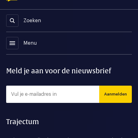
Zoeken
menu
Menu
Meld je aan voor de nieuwsbrief
Aanmelden
Trajectum