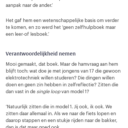
aanpak naar de ander.’
Het gaf hem een wetenschappelijke basis om verder
te komen, en zo werd het ‘geen zelfhulpboek maar
een leer-of lesboek.’
Verantwoordelijkheid nemen
Mooi gemaakt, dat boek. Maar de hamvraag aan hem
blijft toch: wat doe je met jongens van 17 die gewoon
elektrotechniek willen studeren? Die dingen willen
doen en geen zin hebben in zelfreflectie? Zitten die
dan vast in de
single loop
van model 1?
‘Natuurlijk zitten die in model 1. Jij ook, ik ook. We
zitten daar allemaal in. Als we naar de fiets lopen en
daarop stappen en een stukje rijden naar de bakker,
dan is dat maar goed ook.