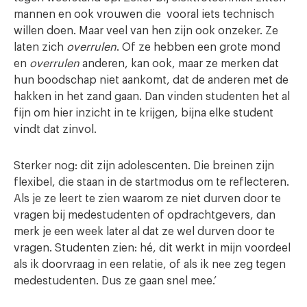
mannen en ook vrouwen die vooral iets technisch
willen doen. Maar veel van hen zijn ook onzeker. Ze
laten zich
overrulen
. Of ze hebben een grote mond
en
overrulen
anderen, kan ook, maar ze merken dat
hun boodschap niet aankomt, dat de anderen met de
hakken in het zand gaan. Dan vinden studenten het al
fijn om hier inzicht in te krijgen, bijna elke student
vindt dat zinvol.
Sterker nog: dit zijn adolescenten. Die breinen zijn
flexibel, die staan in de startmodus om te reflecteren.
Als je ze leert te zien waarom ze niet durven door te
vragen bij medestudenten of opdrachtgevers, dan
merk je een week later al dat ze wel durven door te
vragen. Studenten zien: hé, dit werkt in mijn voordeel
als ik doorvraag in een relatie, of als ik nee zeg tegen
medestudenten. Dus ze gaan snel mee.’