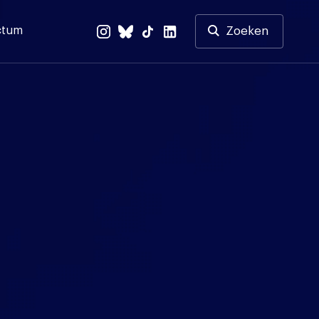
ctum
Zoeken