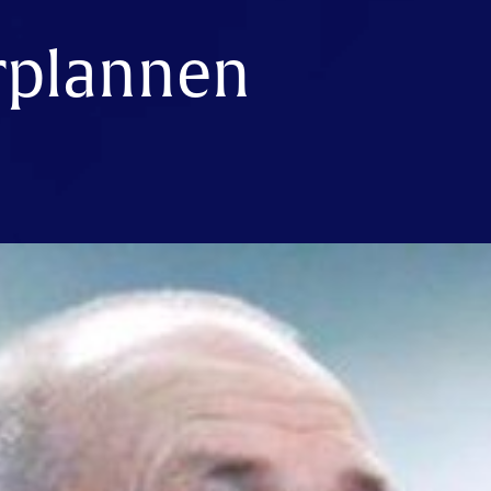
rplannen