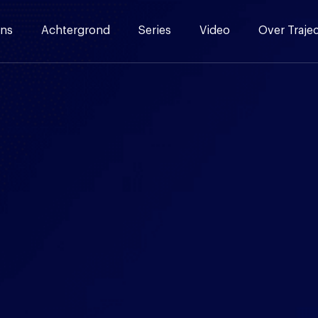
ns
Achtergrond
Series
Video
Over Traje