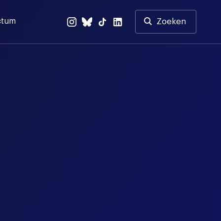
ctum
Zoeken