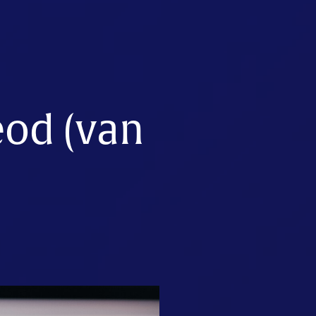
eod (van