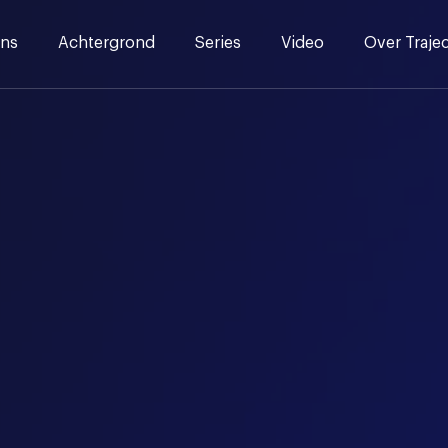
ns
Achtergrond
Series
Video
Over Traje