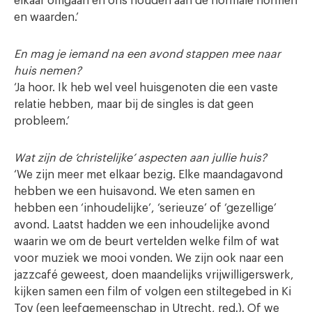
elkaar omgaan en ons houden aan de normale normen
en waarden.’
En mag je iemand na een avond stappen mee naar
huis nemen?
‘Ja hoor. Ik heb wel veel huisgenoten die een vaste
relatie hebben, maar bij de singles is dat geen
probleem.’
Wat zijn de ‘christelijke’ aspecten aan jullie huis?
‘We zijn meer met elkaar bezig. Elke maandagavond
hebben we een huisavond. We eten samen en
hebben een ‘inhoudelijke’, ‘serieuze’ of ‘gezellige’
avond. Laatst hadden we een inhoudelijke avond
waarin we om de beurt vertelden welke film of wat
voor muziek we mooi vonden. We zijn ook naar een
jazzcafé geweest, doen maandelijks vrijwilligerswerk,
kijken samen een film of volgen een stiltegebed in Ki
Tov (een leefgemeenschap in Utrecht, red.). Of we