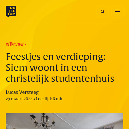
Skip
to
menu
content
INTERVIEW
Feestjes en verdieping:
Siem woont in een
christelijk studentenhuis
Lucas Versteeg
29 maart 2022 • Leestijd: 6 min