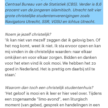
Centraal Bureau van de Statistiek (CBS). Verder is 8,6
procent van de jongeren islamitisch. Utrecht telt vier
grote christelijke studentenverenigingen zoals
Navigators Utrecht, SSR, VGSU en Ichtus Utrecht.
Noem je jezelf christelijk?
‘Ik kan niet van mezelf zeggen dat ik gelovig ben. Of
het nog komt, weet ik niet. Ik sta ervoor open en kan
mij vinden in de christelijke waarden: naar elkaar
omkijken en voor elkaar zorgen. Bidden en danken
voor het eten vind ik ook mooi. We hebben het zo
goed in Nederland. Het is prettig om daarbij stil te
staan.’
Waarom dan toch een christelijk studentenhuis?
‘Het geloof is mooi en ik leer er hier veel over. Tijdens
een zogenaamde “limo-avond”, een liturgisch
moment (van gebed, gesprek en handelingen in een