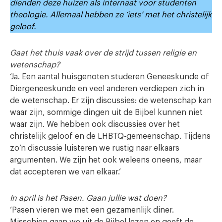
dienden deze huizen als internaat voor studenten
theologie. Allemaal hebben ze ‘iets’ met het christelijk
geloof.
Gaat het thuis vaak over de strijd tussen religie en
wetenschap?
‘Ja. Een aantal huisgenoten studeren Geneeskunde of
Diergeneeskunde en veel anderen verdiepen zich in
de wetenschap. Er zijn discussies: de wetenschap kan
waar zijn, sommige dingen uit de Bijbel kunnen niet
waar zijn. We hebben ook discussies over het
christelijk geloof en de LHBTQ-gemeenschap. Tijdens
zo’n discussie luisteren we rustig naar elkaars
argumenten. We zijn het ook weleens oneens, maar
dat accepteren we van elkaar.’
In april is het Pasen. Gaan jullie wat doen?
‘Pasen vieren we met een gezamenlijk diner.
Misschien gaan we uit de Bijbel lezen en geeft de