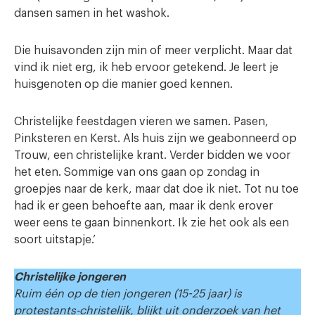
dansen samen in het washok.
Die huisavonden zijn min of meer verplicht. Maar dat
vind ik niet erg, ik heb ervoor getekend. Je leert je
huisgenoten op die manier goed kennen.
Christelijke feestdagen vieren we samen. Pasen,
Pinksteren en Kerst. Als huis zijn we geabonneerd op
Trouw, een christelijke krant. Verder bidden we voor
het eten. Sommige van ons gaan op zondag in
groepjes naar de kerk, maar dat doe ik niet. Tot nu toe
had ik er geen behoefte aan, maar ik denk erover
weer eens te gaan binnenkort. Ik zie het ook als een
soort uitstapje.’
Christelijke jongeren
Ruim één op de tien jongeren (15-25 jaar) is
protestants-christelijk, blijkt uit onderzoek van het