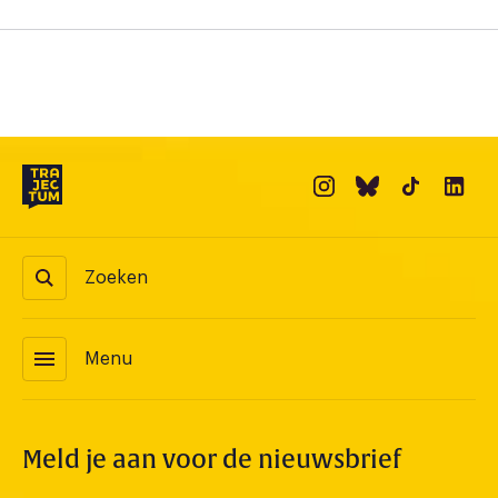
Zoeken
menu
Menu
Meld je aan voor de nieuwsbrief