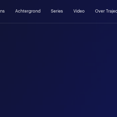
ns
Achtergrond
Series
Video
Over Traje