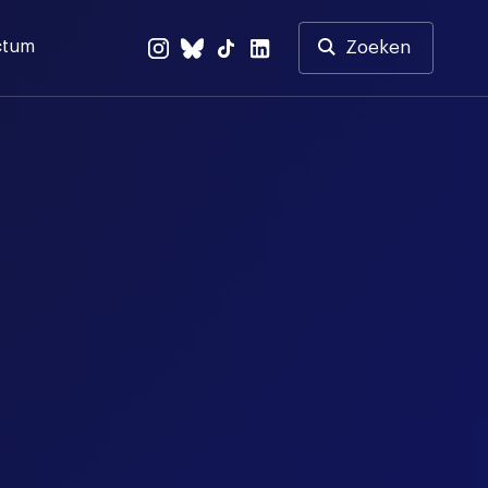
ctum
Zoeken