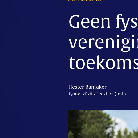
Geen fys
verenig
toekoms
Hester Ramaker
19 mei 2020 • Leestijd: 5 min