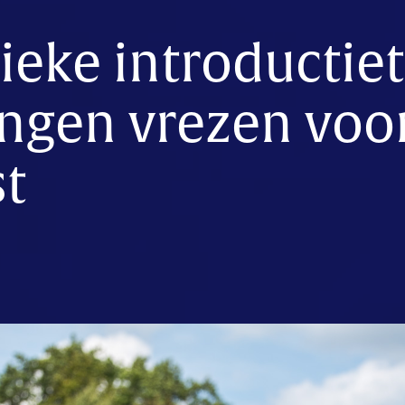
ieke introductiet
ingen vrezen voo
t