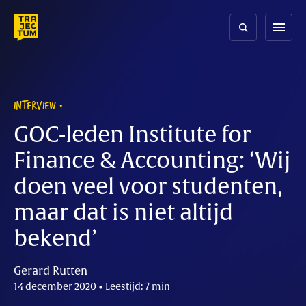
Skip
to
menu
content
INTERVIEW
GOC-leden Institute for
Finance & Accounting: ‘Wij
doen veel voor studenten,
maar dat is niet altijd
bekend’
Gerard Rutten
14 december 2020 • Leestijd: 7 min