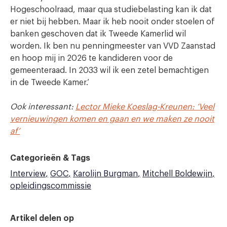
Hogeschoolraad, maar qua studiebelasting kan ik dat
er niet bij hebben. Maar ik heb nooit onder stoelen of
banken geschoven dat ik Tweede Kamerlid wil
worden. Ik ben nu penningmeester van VVD Zaanstad
en hoop mij in 2026 te kandideren voor de
gemeenteraad. In 2033 wil ik een zetel bemachtigen
in de Tweede Kamer.’
Ook interessant:
Lector Mieke Koeslag-Kreunen: ‘Veel
vernieuwingen komen en gaan en we maken ze nooit
af’
Categorieën & Tags
Interview
GOC
Karolijn Burgman
Mitchell Boldewijn
opleidingscommissie
Artikel delen op