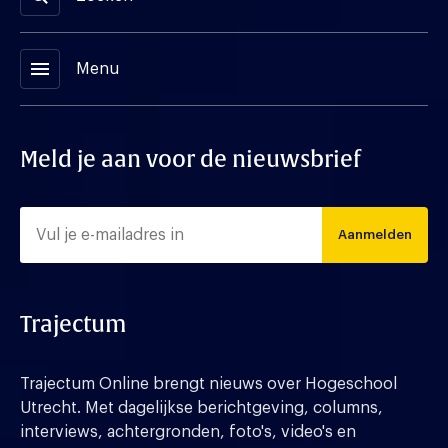
menu
Menu
Meld je aan voor de nieuwsbrief
Aanmelden
Trajectum
Trajectum Online brengt nieuws over Hogeschool
Utrecht. Met dagelijkse berichtgeving, columns,
interviews, achtergronden, foto's, video's en