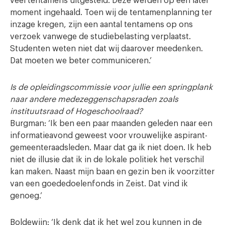
veel tentamens uitgesteld. Deze werden op een later
moment ingehaald. Toen wij de tentamenplanning ter
inzage kregen, zijn een aantal tentamens op ons
verzoek vanwege de studiebelasting verplaatst.
Studenten weten niet dat wij daarover meedenken.
Dat moeten we beter communiceren.’
Is de opleidingscommissie voor jullie een springplank
naar andere medezeggenschapsraden zoals
instituutsraad of Hogeschoolraad?
Burgman: ‘Ik ben een paar maanden geleden naar een
informatieavond geweest voor vrouwelijke aspirant-
gemeenteraadsleden. Maar dat ga ik niet doen. Ik heb
niet de illusie dat ik in de lokale politiek het verschil
kan maken. Naast mijn baan en gezin ben ik voorzitter
van een goededoelenfonds in Zeist. Dat vind ik
genoeg.’
Boldewijn: ‘Ik denk dat ik het wel zou kunnen in de