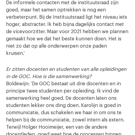
De informele contacten met de instituutsraad zijn
goed, maar het samen optrekken is nog een
verbeterpunt. Bij de Instituutsraad ligt het niveau iets
hoger, abstracter. Ik heb bijna dagelijks contact met
de vicevoorzitter. Maar voor 2021 hebben we plannen
gemaakt hoe we dat het beste kunnen doen. Het is
niet zo dat op alle onderwerpen onze paden
kruisen.’
Er zitten docenten en studenten van alle opleidingen
in de GOC. Hoe is die samenwerking?
Boldewijn: ‘De GOC bestaat uit drie docenten en in
principe twee studenten per opleiding. Ik vind de
samenwerking heel goed. De docenten laten ons
studenten lekker ons ding doen. Karolijn is goed in
communicatie, dus schakelen we haar in om ons te
helpen bij de communicatie, zowel intern als extern.
Terwijl Holger Hooimeijer, een van de andere
docentleden, goed weet hoe de processen binnen