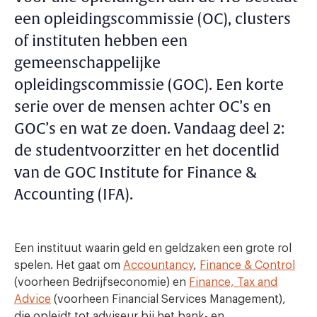
een opleidingscommissie (OC), clusters
of instituten hebben een
gemeenschappelijke
opleidingscommissie (GOC). Een korte
serie over de mensen achter OC’s en
GOC’s en wat ze doen. Vandaag deel 2:
de studentvoorzitter en het docentlid
van de GOC Institute for Finance &
Accounting (IFA).
Een instituut waarin geld en geldzaken een grote rol
spelen. Het gaat om
Accountancy
,
Finance & Control
(voorheen Bedrijfseconomie) en
Finance, Tax and
Advice
(voorheen Financial Services Management),
die opleidt tot adviseur bij het bank- en