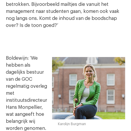
betrokken. Bijvoorbeeld mailtjes die vanuit het
management naar studenten gaan, komen ook vaak
nog langs ons. Komt de inhoud van de boodschap
over? Is de toon goed?’
Boldewijn: ‘We
hebben als
dagelijks bestuur
van de GOC
regelmatig overleg
met
instituutsdirecteur
Hans Monpellier,
wat aangeeft hoe
belangrijk wij
Karolijn Burgman
worden genomen.