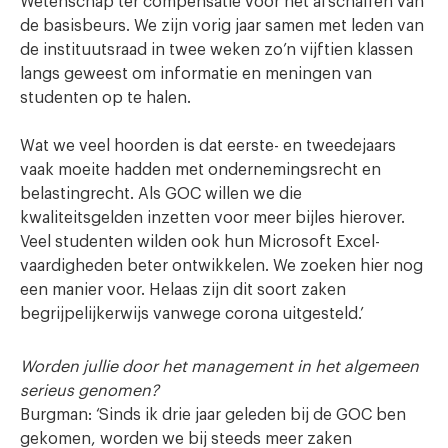
Wetenschap ter compensatie voor het afschaffen van
de basisbeurs. We zijn vorig jaar samen met leden van
de instituutsraad in twee weken zo’n vijftien klassen
langs geweest om informatie en meningen van
studenten op te halen.
Wat we veel hoorden is dat eerste- en tweedejaars
vaak moeite hadden met ondernemingsrecht en
belastingrecht. Als GOC willen we die
kwaliteitsgelden inzetten voor meer bijles hierover.
Veel studenten wilden ook hun Microsoft Excel-
vaardigheden beter ontwikkelen. We zoeken hier nog
een manier voor. Helaas zijn dit soort zaken
begrijpelijkerwijs vanwege corona uitgesteld.’
Worden jullie door het management in het algemeen
serieus genomen?
Burgman: ‘Sinds ik drie jaar geleden bij de GOC ben
gekomen, worden we bij steeds meer zaken