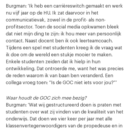
Burgman: ‘Ik heb een carrièreswitch gemaakt en werk
nu vijf jaar op de HU. Ik zat daarvoor in het
communicatievak, zowel in de profit- als non-
profitsector. Toen de social media opkwamen bleek
dat niet mijn ding te zijn: ik hou meer van persoonlijk
contact. Naast docent ben ik ook leerteamcoach.
Tijdens een spel met studenten kreeg ik de vraag wat
ik doe om de wereld een stukje mooier te maken.
Enkele studenten zeiden dat ik hielp in hun
ontwikkeling. Dat ontroerde me, want het was precies
de reden waarom ik van baan ben veranderd. Een
collega vroeg toen: “Is de GOC niet iets voor jou?”’
Waar houdt de GOC zich mee bezig?
Burgman: ‘Wat wij gestructureerd doen is praten met
studenten over wat zij vinden van de kwaliteit van het
onderwijs. Dat doen we vier keer per jaar met alle
klassenvertegenwoordigers van de propedeuse en in