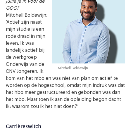
jullie je in voor de
GOC?
Mitchell Boldewijn:
‘Actief zijn naast
mijn studie is een
rode draad in mijn
leven. Ik was
landelijk actief bij
de werkgroep
Onderwijs van de
Mitchell Boldewijn
CNV Jongeren. Ik
kom van het mbo en was niet van plan om actief te
worden op de hogeschool, omdat mijn indruk was dat
het hbo meer gestructureerd en gebonden was dan
het mbo. Maar toen ik aan de opleiding begon dacht
ik: waarom zou ik het niet doen?’
Carrièreswitch