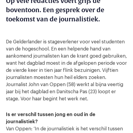
Op vele redacties voert grijs de
boventoon. Een gesprek over de
toekomst van de journalistiek.
De Gelderlander is stageverlener voor veel studenten
van de hogeschool. En een helpende hand van
aankomend journalisten kan de krant goed gebruiken,
want het dagblad moest in de afgelopen periode voor
de vierde keer in tien jaar flink bezuinigen. Vijftien
journalisten moesten hun heil elders zoeken.
Journalist John van Oppen (58) werkt al bijna veertig
jaar bij het dagblad en Danitscha Pas (23) loopt er
stage. Voor haar begint het werk net.
Is er verschil tussen jong en oud in de
journalistiek?
Van Oppen: ‘In de journalistiek is het verschil tussen