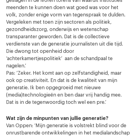
geslagen in de ivoren torens van waaruit instituties
meenden te kunnen doen wat goed was voor het
volk, zonder enige vorm van tegenspraak te dulden.
Vergeleken met toen zijn sectoren als politiek,
gezondheidszorg, onderwijs en wetenschap
transparanter geworden. Dat is de collectieve
verdienste van de generatie journalisten uit die tijd.
Die dwong tot openheid door
‘achterkamertjespolitiek’ aan de schandpaal te
nagelen.’
Pas: ‘Zeker. Het komt aan op zelfstandigheid, maar
ook op creativiteit. En dat is de kwaliteit van mijn
generatie. Ik ben opgegroeid met nieuwe
(media)technologieën en ben daar vrij handig mee.
Dat is in de tegenwoordig toch wel een pre.’
Wat zijn de minpunten van jullie generatie?
Van Oppen: ‘Mijn generatie is volstrekt blind voor de
onrustbarende ontwikkelingen in het medialandschap