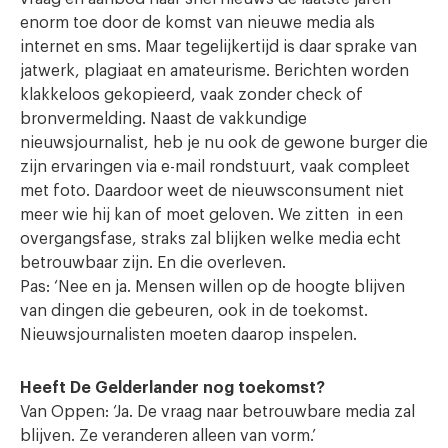
enorm toe door de komst van nieuwe media als
internet en sms. Maar tegelijkertijd is daar sprake van
jatwerk, plagiaat en amateurisme. Berichten worden
klakkeloos gekopieerd, vaak zonder check of
bronvermelding. Naast de vakkundige
nieuwsjournalist, heb je nu ook de gewone burger die
zijn ervaringen via e-mail rondstuurt, vaak compleet
met foto. Daardoor weet de nieuwsconsument niet
meer wie hij kan of moet geloven. We zitten in een
overgangsfase, straks zal blijken welke media echt
betrouwbaar zijn. En die overleven.
Pas: ‘Nee en ja. Mensen willen op de hoogte blijven
van dingen die gebeuren, ook in de toekomst.
Nieuwsjournalisten moeten daarop inspelen.
Heeft De Gelderlander nog toekomst?
Van Oppen: ‘Ja. De vraag naar betrouwbare media zal
blijven. Ze veranderen alleen van vorm.’