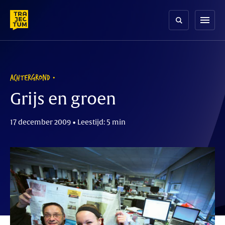
Skip
to
menu
content
ACHTERGROND
Grijs en groen
17 december 2009 • Leestijd: 5 min