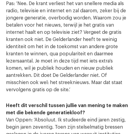
Pas: ‘Nee. De krant verliest het van snellere media als
radio, televisie en internet en zal daarom, zeker bij de
jongere generatie, overbodig worden. Waarom zou je
betalen voor het nieuws, terwijl je het gratis van
internet haalt en op televisie ziet? Vergeet de gratis
kranten ook niet. De Gelderlander heeft te weinig
identiteit om het in de toekomst van andere grote
kranten te winnen, qua populariteit en daarmee
lezersaantal. Je moet in deze tijd met iets extra’s
komen, wil je publiek houden en nieuw publiek
aantrekken. Dit doet De Gelderlander niet. Of
misschien ook wel: het streeknieuws. Maar dat staat
vervolgens gratis op de site.’
Heeft dit verschil tussen jullie van mening te maken
met die bekende generatiekloof?
Van Oppen: ‘Absoluut. Ik studeerde eind jaren zestig,
begin jaren zeventig. Toen zijn stelselmatig bressen