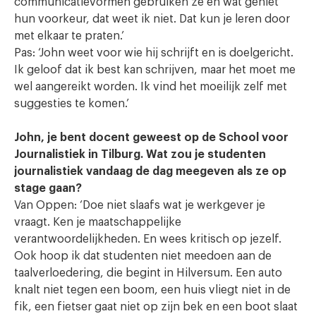
communicatievormen gebruiken ze en wat geniet
hun voorkeur, dat weet ik niet. Dat kun je leren door
met elkaar te praten.’
Pas: ‘John weet voor wie hij schrijft en is doelgericht.
Ik geloof dat ik best kan schrijven, maar het moet me
wel aangereikt worden. Ik vind het moeilijk zelf met
suggesties te komen.’
John, je bent docent geweest op de School voor
Journalistiek in Tilburg. Wat zou je studenten
journalistiek vandaag de dag meegeven als ze op
stage gaan?
Van Oppen: ‘Doe niet slaafs wat je werkgever je
vraagt. Ken je maatschappelijke
verantwoordelijkheden. En wees kritisch op jezelf.
Ook hoop ik dat studenten niet meedoen aan de
taalverloedering, die begint in Hilversum. Een auto
knalt niet tegen een boom, een huis vliegt niet in de
fik, een fietser gaat niet op zijn bek en een boot slaat