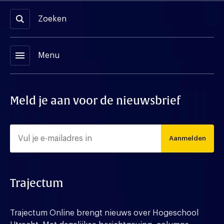
Zoeken
menu
Menu
Meld je aan voor de nieuwsbrief
Aanmelden
Trajectum
Trajectum Online brengt nieuws over Hogeschool