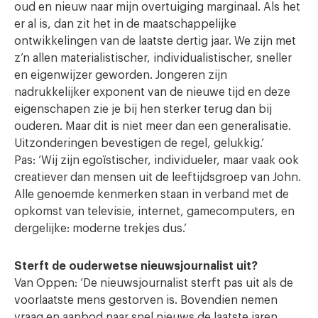
oud en nieuw naar mijn overtuiging marginaal. Als het
er al is, dan zit het in de maatschappelijke
ontwikkelingen van de laatste dertig jaar. We zijn met
z’n allen materialistischer, individualistischer, sneller
en eigenwijzer geworden. Jongeren zijn
nadrukkelijker exponent van de nieuwe tijd en deze
eigenschapen zie je bij hen sterker terug dan bij
ouderen. Maar dit is niet meer dan een generalisatie.
Uitzonderingen bevestigen de regel, gelukkig.’
Pas: ‘Wij zijn egoïstischer, individueler, maar vaak ook
creatiever dan mensen uit de leeftijdsgroep van John.
Alle genoemde kenmerken staan in verband met de
opkomst van televisie, internet, gamecomputers, en
dergelijke: moderne trekjes dus.’
Sterft de ouderwetse nieuwsjournalist uit?
Van Oppen: ‘De nieuwsjournalist sterft pas uit als de
voorlaatste mens gestorven is. Bovendien nemen
vraag en aanbod naar snel nieuws de laatste jaren