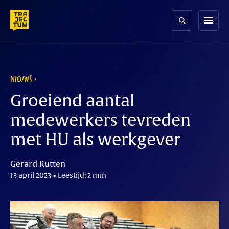
Skip
to
menu
content
NIEUWS
Groeiend aantal
medewerkers tevreden
met HU als werkgever
Gerard Rutten
13 april 2023 • Leestijd: 2 min