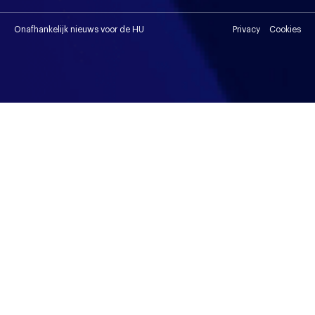
Onafhankelijk nieuws voor de HU
Privacy
Cookies