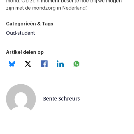
mond. Op zo’n moment besef je hoe blij we mogen
zijn met de mondzorg in Nederland.’
Categorieën & Tags
Oud-student
Artikel delen op
Bente Schreurs