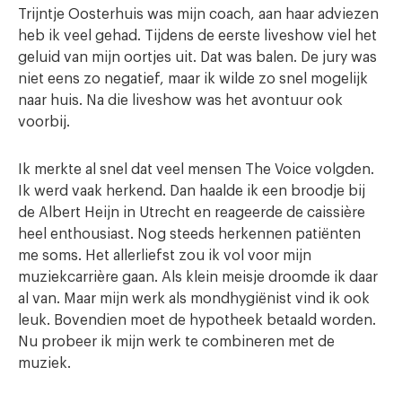
Trijntje Oosterhuis was mijn coach, aan haar adviezen
heb ik veel gehad. Tijdens de eerste liveshow viel het
geluid van mijn oortjes uit. Dat was balen. De jury was
niet eens zo negatief, maar ik wilde zo snel mogelijk
naar huis. Na die liveshow was het avontuur ook
voorbij.
Ik merkte al snel dat veel mensen The Voice volgden.
Ik werd vaak herkend. Dan haalde ik een broodje bij
de Albert Heijn in Utrecht en reageerde de caissière
heel enthousiast. Nog steeds herkennen patiënten
me soms. Het allerliefst zou ik vol voor mijn
muziekcarrière gaan. Als klein meisje droomde ik daar
al van. Maar mijn werk als mondhygiënist vind ik ook
leuk. Bovendien moet de hypotheek betaald worden.
Nu probeer ik mijn werk te combineren met de
muziek.