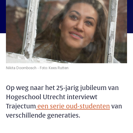
Nikita Doornbosch - Foto: Kees Rutten
Op weg naar het 25-jarig jubileum van
Hogeschool Utrecht interviewt
Trajectum
een serie oud-studenten
van
verschillende generaties.