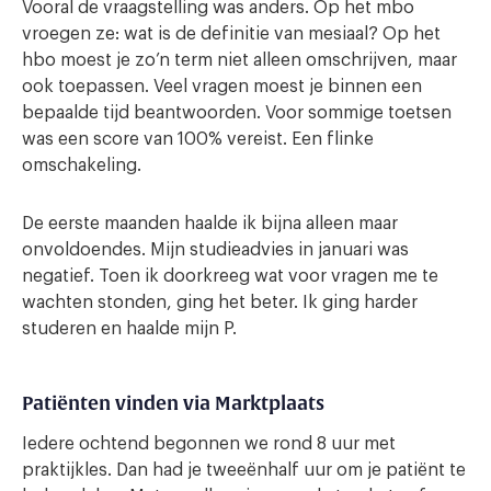
Vooral de vraagstelling was anders. Op het mbo
vroegen ze: wat is de definitie van mesiaal? Op het
hbo moest je zo’n term niet alleen omschrijven, maar
ook toepassen. Veel vragen moest je binnen een
bepaalde tijd beantwoorden. Voor sommige toetsen
was een score van 100% vereist. Een flinke
omschakeling.
De eerste maanden haalde ik bijna alleen maar
onvoldoendes. Mijn studieadvies in januari was
negatief. Toen ik doorkreeg wat voor vragen me te
wachten stonden, ging het beter. Ik ging harder
studeren en haalde mijn P.
Patiënten vinden via Marktplaats
Iedere ochtend begonnen we rond 8 uur met
praktijkles. Dan had je tweeënhalf uur om je patiënt te