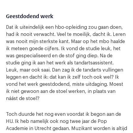
Geestdodend werk
Dat ik uiteindelijk een hbo-opleiding zou gaan doen,
had ik nooit verwacht. Veel te moeilijk, dacht ik. Leren
was nooit mijn sterkste kant. Maar op het mbo haalde
ik meteen goede cijfers. Ik vond de studie leuk, het
was gespecialiseerd en de stof ging diep. Na de
studie ging ik aan het werk als tandartsassistent.
Leuk, maar ook saai. Dan zag ik de tandarts vullingen
leggen en dacht ik: dat kan ik zelf toch ook wel? Ik
vond het werk geestdodend, miste uitdaging. Moest
ik niet gewoon aan de stoel werken, in plaats van
náást de stoel?
Toch duurde het nog even voordat ik begon aan de
HU. Ik heb namelijk ook nog twee jaar de Pop
Academie in Utrecht gedaan. Muzikant worden is altijd