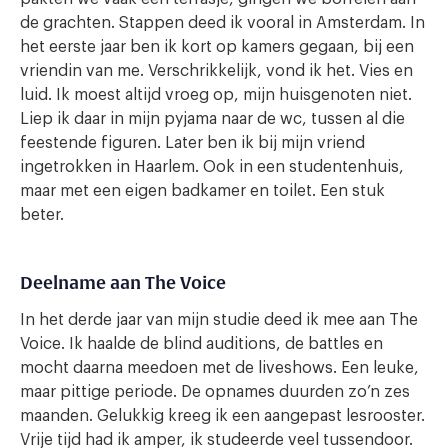
de grachten. Stappen deed ik vooral in Amsterdam. In
het eerste jaar ben ik kort op kamers gegaan, bij een
vriendin van me. Verschrikkelijk, vond ik het. Vies en
luid. Ik moest altijd vroeg op, mijn huisgenoten niet.
Liep ik daar in mijn pyjama naar de wc, tussen al die
feestende figuren. Later ben ik bij mijn vriend
ingetrokken in Haarlem. Ook in een studentenhuis,
maar met een eigen badkamer en toilet. Een stuk
beter.
Deelname aan The Voice
In het derde jaar van mijn studie deed ik mee aan The
Voice. Ik haalde de blind auditions, de battles en
mocht daarna meedoen met de liveshows. Een leuke,
maar pittige periode. De opnames duurden zo’n zes
maanden. Gelukkig kreeg ik een aangepast lesrooster.
Vrije tijd had ik amper, ik studeerde veel tussendoor.