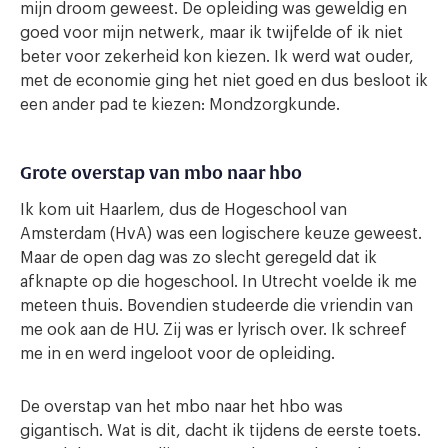
mijn droom geweest. De opleiding was geweldig en
goed voor mijn netwerk, maar ik twijfelde of ik niet
beter voor zekerheid kon kiezen. Ik werd wat ouder,
met de economie ging het niet goed en dus besloot ik
een ander pad te kiezen: Mondzorgkunde.
Grote overstap van mbo naar hbo
Ik kom uit Haarlem, dus de Hogeschool van
Amsterdam (HvA) was een logischere keuze geweest.
Maar de open dag was zo slecht geregeld dat ik
afknapte op die hogeschool. In Utrecht voelde ik me
meteen thuis. Bovendien studeerde die vriendin van
me ook aan de HU. Zij was er lyrisch over. Ik schreef
me in en werd ingeloot voor de opleiding.
De overstap van het mbo naar het hbo was
gigantisch. Wat is dit, dacht ik tijdens de eerste toets.