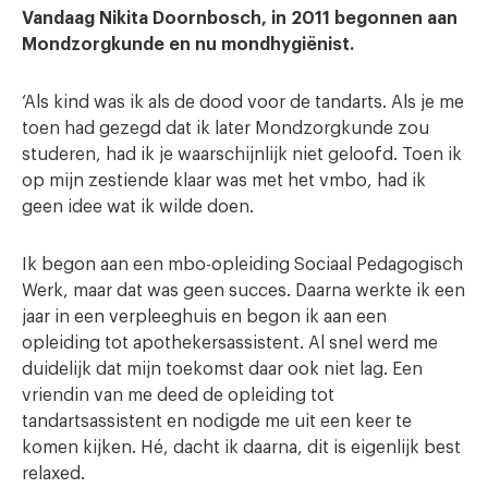
Vandaag Nikita Doornbosch, in 2011 begonnen aan
Mondzorgkunde en nu mondhygiënist.
‘Als kind was ik als de dood voor de tandarts. Als je me
toen had gezegd dat ik later Mondzorgkunde zou
studeren, had ik je waarschijnlijk niet geloofd. Toen ik
op mijn zestiende klaar was met het vmbo, had ik
geen idee wat ik wilde doen.
Ik begon aan een mbo-opleiding Sociaal Pedagogisch
Werk, maar dat was geen succes. Daarna werkte ik een
jaar in een verpleeghuis en begon ik aan een
opleiding tot apothekersassistent. Al snel werd me
duidelijk dat mijn toekomst daar ook niet lag. Een
vriendin van me deed de opleiding tot
tandartsassistent en nodigde me uit een keer te
komen kijken. Hé, dacht ik daarna, dit is eigenlijk best
relaxed.