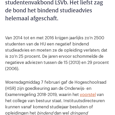
studentenvakbond LSVb. Het liefst zag
de bond het bindend studieadvies
helemaal afgeschaft.
Van 2014 tot en met 2016 krijgen jaarlijks zo’n 2500
studenten van de HU een negatief bindend
studieadvies en moeten ze de opleiding verlaten; dat
is zo’n 25 procent. De jaren ervoor schommelde de
negatieve adviezen tussen de 15 (2013) en 29 procent
(2006).
Woensdagmiddag 7 februari gaf de Hogeschoolraad
(HSR) zijn goedkeuring aan de Onderwijs- en
Examenregeling 2018-2019, waarin het
voorstel
van
het college van bestuur staat. Instituutsdirecteuren
kunnen vanaf komend studiejaar besluiten of
opleidingen het
bindend
dan wel
dringend