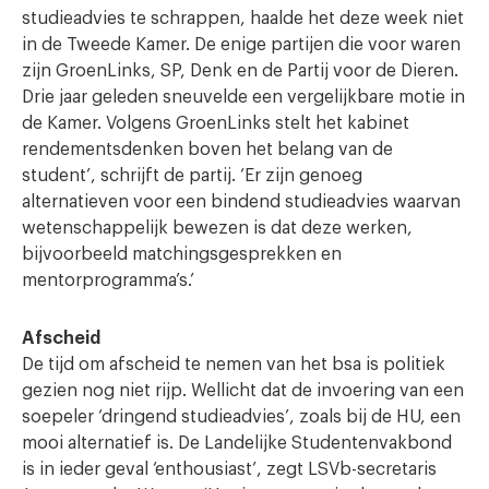
studieadvies te schrappen, haalde het deze week niet
in de Tweede Kamer. De enige partijen die voor waren
zijn GroenLinks, SP, Denk en de Partij voor de Dieren.
Drie jaar geleden sneuvelde een vergelijkbare motie in
de Kamer. Volgens GroenLinks stelt het kabinet
rendementsdenken boven het belang van de
student’, schrijft de partij. ‘Er zijn genoeg
alternatieven voor een bindend studieadvies waarvan
wetenschappelijk bewezen is dat deze werken,
bijvoorbeeld matchingsgesprekken en
mentorprogramma’s.’
Afscheid
De tijd om afscheid te nemen van het bsa is politiek
gezien nog niet rijp. Wellicht dat de invoering van een
soepeler ‘dringend studieadvies’, zoals bij de HU, een
mooi alternatief is. De Landelijke Studentenvakbond
is in ieder geval ‘enthousiast’, zegt LSVb-secretaris