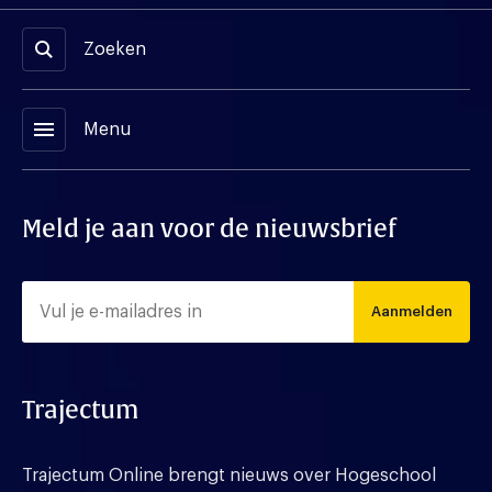
Zoeken
menu
Menu
Meld je aan voor de nieuwsbrief
Aanmelden
Trajectum
Trajectum Online brengt nieuws over Hogeschool