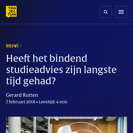
Skip
to
menu
content
NIEUWS
Heeft het bindend
studieadvies zijn langste
tijd gehad?
Gerard Rutten
7 februari 2018 • Leestijd: 4 min