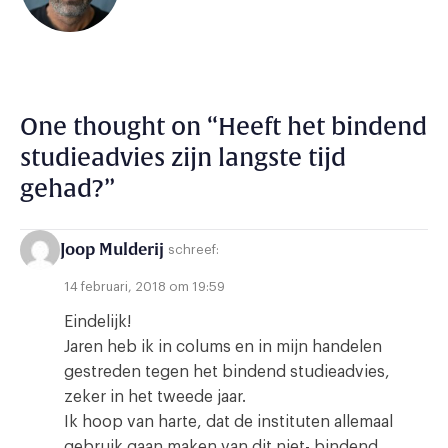
One thought on “
Heeft het bindend
studieadvies zijn langste tijd
gehad?
”
Joop Mulderij
schreef:
14 februari, 2018 om 19:59
Eindelijk!
Jaren heb ik in colums en in mijn handelen
gestreden tegen het bindend studieadvies,
zeker in het tweede jaar.
Ik hoop van harte, dat de instituten allemaal
gebruik gaan maken van dit niet- bindend