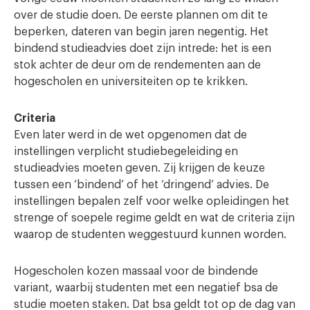
over de studie doen. De eerste plannen om dit te
beperken, dateren van begin jaren negentig. Het
bindend studieadvies doet zijn intrede: het is een
stok achter de deur om de rendementen aan de
hogescholen en universiteiten op te krikken.
Criteria
Even later werd in de wet opgenomen dat de
instellingen verplicht studiebegeleiding en
studieadvies moeten geven. Zij krijgen de keuze
tussen een ‘bindend’ of het ‘dringend’ advies. De
instellingen bepalen zelf voor welke opleidingen het
strenge of soepele regime geldt en wat de criteria zijn
waarop de studenten weggestuurd kunnen worden.
Hogescholen kozen massaal voor de bindende
variant, waarbij studenten met een negatief bsa de
studie moeten staken. Dat bsa geldt tot op de dag van