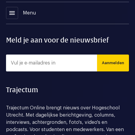
menu
Menu
Meld je aan voor de nieuwsbrief
Aanmelden
Trajectum
Trajectum Online brengt nieuws over Hogeschool
Utrecht. Met dagelijkse berichtgeving, columns,
interviews, achtergronden, foto's, video's en
podcasts. Voor studenten en medewerkers. Van een