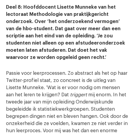
Deel 8: Hoofddocent Lisette Munneke van het
lectoraat Methodologie van praktijkgericht
onderzoek. Over ‘het onderzoekend vermogen’
van de hbo-student. Dat gaat over meer dan een
scriptie aan het eind van de opleiding. ‘Je zou
studenten niet alleen op een afstudeeronderzoek
moeten laten afstuderen. Dat doet het vak
waarvoor ze worden opgeleid geen recht.’
Passie voor leerprocessen. Zo abstract als het op haar
Twitter-profiel staat, zo concreet is de uitleg van
Lisette Munneke. ‘Wat is er voor nodig om mensen
aan het leren te krijgen? Dat
triggert
mij enorm. In het
tweede jaar van mijn opleiding Onderwijskunde
begeleidde ik statistiekwerkgroepen. Studenten
begrepen dingen niet en bleven hangen. Ook door de
onzekerheid die ze voelden, kwamen ze niet verder in
hun leerproces. Voor mij was het dan een enorme