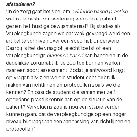
afstuderen?
‘In de zorg gaat het veel om
evidence based practise
:
wat is de beste zorgverlening voor deze patiënt
gezien het huidige bewijsmateriaal? Bij studies als
Verpleegkunde zagen we dat vaak gevraagd werd een
artikel te schrijven over een specifiek onderwerp.
Daarbij is het de vraag of je echt toetst of een
verpleegkundige
evidence based
kan handelen in de
dagelijkse zorgpraktijk. Je zou toe kunnen werken
naar een soort assessment. Zodat je antwoord krijgt
op vragen als: zien we die student echt gebruik
maken van richtlijnen en protocollen zoals we die
kennen? En past de student die samen met zelf
opgedane praktijkkennis aan op de situatie van de
patiënt? Vervolgens zou je nog een stapje verder
kunnen gaan: dat de verpleegkundige op een hoger
niveau bijdraagt aan een aanpassing van richtlijnen en
protocollen.’