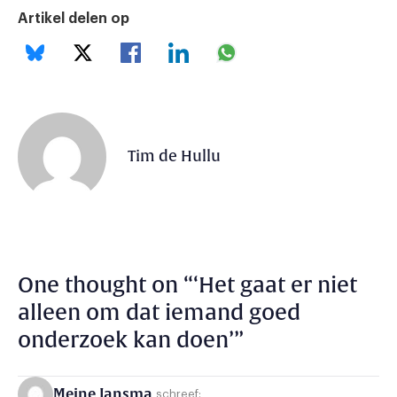
Artikel delen op
Tim de Hullu
One thought on “
‘Het gaat er niet
alleen om dat iemand goed
onderzoek kan doen’
”
Meine Jansma
schreef: