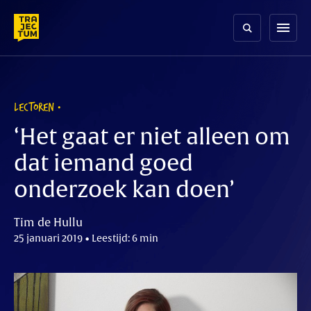
Skip
to
menu
content
LECTOREN
‘Het gaat er niet alleen om
dat iemand goed
onderzoek kan doen’
Tim de Hullu
25 januari 2019 • Leestijd: 6 min