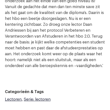
onderzoek aan het einde van een goed niveau is!’
Vanuit de gedachte dat men dan ten minste save zit
als het gaat om de kwaliteit van de diploma’s. Daarin is
het hbo een beetje doorgeslagen. Nu is er een
kentering zichtbaar. Zo droeg onze lector Daan
Andriessen bij aan het protocol Verbeteren en
Verantwoorden van Afstuderen in het hbo 2.0. Terug
naar de basis: je kijkt welke competenties een student
moet hebben en past daar de afstudeerprestaties op
aan. Het onderzoek komt weer op de plaats waar het
hoort: namelijk niet als een sluitstuk, maar als een
onderdeel van alle beroepskennis en –vaardigheden.’
Categorieën & Tags
Lectoren
Serie: lectoren