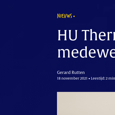
NIEUWS
HU Ther
medewer
Gerard Rutten
18 november 2021 • Leestijd: 2 mi