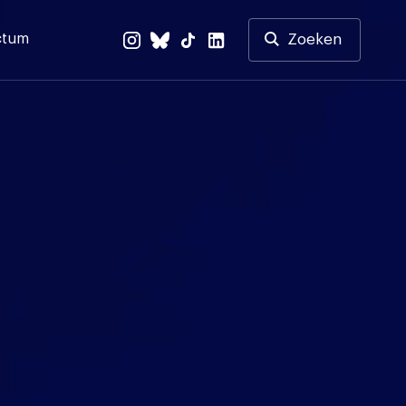
ctum
Zoeken