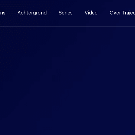
ns
Achtergrond
Series
Video
Over Traje