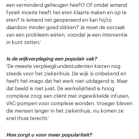
een verminderd geheugen heeft? Of omdat iemand
fysiek moeite heeft het eten klaarte maken en op te
eten? Is iemand net geopereerd en kan hij/zij
daardoor minder goed slikken? Je moet de oorzaak
van een probleem weten, voordat je een interventie
in kunt zetten.’
Is de wijkverpleging een populair vak?
‘De meeste verpleegkundestudenten kiezen nog
steeds voor het ziekenhuis. De wijk is onbekend en
heeft het imago dat het werk niet uitdagend is. Maar
dat beeld is niet juist. De werkelijkheid is hoog
complexe zorg: een cliënt met ingewikkelde infusen,
VAC-pompen voor complexe wonden. Vroeger bleven
die mensen langer in het ziekenhuis, nu komen ze
snel thuis terecht.’
Hoe zorgt u voor meer populariteit?