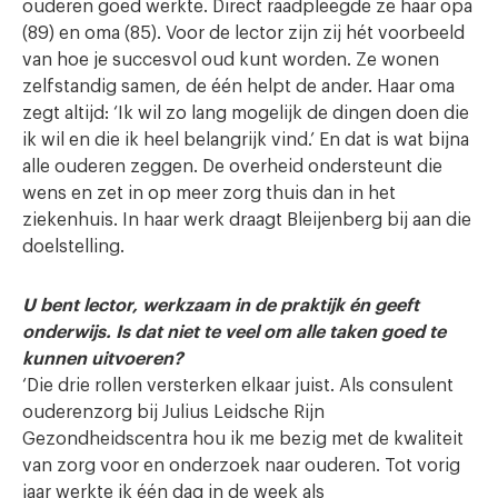
ouderen goed werkte. Direct raadpleegde ze haar opa
(89) en oma (85). Voor de lector zijn zij hét voorbeeld
van hoe je succesvol oud kunt worden. Ze wonen
zelfstandig samen, de één helpt de ander. Haar oma
zegt altijd: ‘Ik wil zo lang mogelijk de dingen doen die
ik wil en die ik heel belangrijk vind.’ En dat is wat bijna
alle ouderen zeggen. De overheid ondersteunt die
wens en zet in op meer zorg thuis dan in het
ziekenhuis. In haar werk draagt Bleijenberg bij aan die
doelstelling.
U bent lector, werkzaam in de praktijk én geeft
onderwijs. Is dat niet te veel om alle taken goed te
kunnen uitvoeren?
‘Die drie rollen versterken elkaar juist. Als consulent
ouderenzorg bij Julius Leidsche Rijn
Gezondheidscentra hou ik me bezig met de kwaliteit
van zorg voor en onderzoek naar ouderen. Tot vorig
jaar werkte ik één dag in de week als