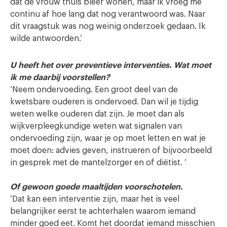
dat de vrouw thuis bleef wonen, maar ik vroeg me
continu af hoe lang dat nog verantwoord was. Naar
dit vraagstuk was nog weinig onderzoek gedaan. Ik
wilde antwoorden.’
U heeft het over preventieve interventies. Wat moet
ik me daarbij voorstellen?
‘Neem ondervoeding. Een groot deel van de
kwetsbare ouderen is ondervoed. Dan wil je tijdig
weten welke ouderen dat zijn. Je moet dan als
wijkverpleegkundige weten wat signalen van
ondervoeding zijn, waar je op moet letten en wat je
moet doen: advies geven, instrueren of bijvoorbeeld
in gesprek met de mantelzorger en of diëtist. ’
Of gewoon goede maaltijden voorschotelen.
‘Dat kan een interventie zijn, maar het is veel
belangrijker eerst te achterhalen waarom iemand
minder goed eet. Komt het doordat iemand misschien