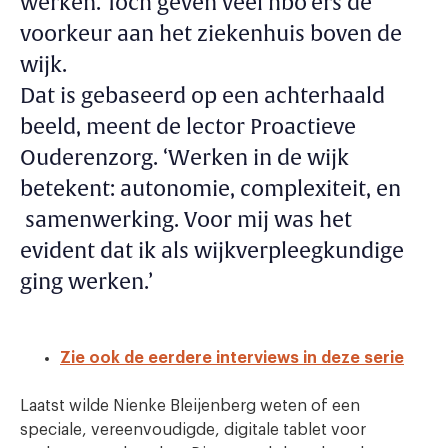
werken. Toch geven veel hbo’ers de
voorkeur aan het ziekenhuis boven de
wijk.
Dat is gebaseerd op een achterhaald
beeld, meent de lector Proactieve
Ouderenzorg. ‘Werken in de wijk
betekent: autonomie, complexiteit, en
samenwerking. Voor mij was het
evident dat ik als wijkverpleegkundige
ging werken.’
Zie ook de eerdere interviews in deze serie
Laatst wilde Nienke Bleijenberg weten of een
speciale, vereenvoudigde, digitale tablet voor