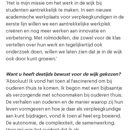
‘Het is mijn missie om het werk in de wijk bij
studenten aantrekkelijk te maken. In een nieuwe
academische werkplaats voor verpleegkundigen in de
eerste lijn willen we een aantrekkelijke werkplek
creëren en nog meer werken aan innovatie en
verbetering. Met rolmodellen, die zowel voor de klas
vertellen over hun werk en tegelijkertijd ook
onderzoek doen, willen we laten zien dat je in de wijk
ook door kunt groeien.’
Want u heeft destijds bewust voor de wijk gekozen?
‘Absoluut! Ik vond het toen al fascinerend om bij
ouderen thuis te komen. Ik begon met een bijbaantje
als verzorgende met schoonmaken bij ouderen thuis.
De verhalen van ouderen en de manier waarop zij hun
leven vormgeven en hoe je daar als verpleegkundige
aan kunt bijdragen, vond ik toen al heel erg boeiend.
De autonomie, de complexiteit, de samenwerking.
Voor mij was het evident dat ik als