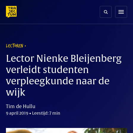
Skip
to
menu
content
LECTOREN
Lector Nienke Bleijenberg
verleidt studenten
verpleegkunde naar de
wijk
Tim de Hullu
9 april 2019 • Leestijd: 7 min