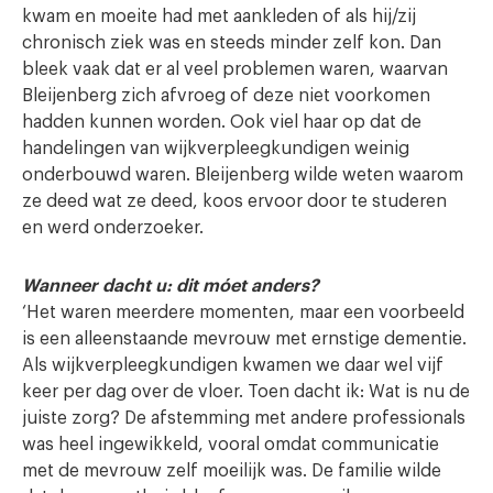
kwam en moeite had met aankleden of als hij/zij
chronisch ziek was en steeds minder zelf kon. Dan
bleek vaak dat er al veel problemen waren, waarvan
Bleijenberg zich afvroeg of deze niet voorkomen
hadden kunnen worden. Ook viel haar op dat de
handelingen van wijkverpleegkundigen weinig
onderbouwd waren. Bleijenberg wilde weten waarom
ze deed wat ze deed, koos ervoor door te studeren
en werd onderzoeker.
Wanneer dacht u: dit móet anders?
‘Het waren meerdere momenten, maar een voorbeeld
is een alleenstaande mevrouw met ernstige dementie.
Als wijkverpleegkundigen kwamen we daar wel vijf
keer per dag over de vloer. Toen dacht ik: Wat is nu de
juiste zorg? De afstemming met andere professionals
was heel ingewikkeld, vooral omdat communicatie
met de mevrouw zelf moeilijk was. De familie wilde