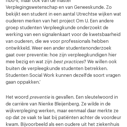
hbo-v, maar ook van de master
Verplegingswetenschap en van Geneeskunde. Zo
bekijkt een student in een aantal Utrechtse wijken wat
ouderen merken van het project Om U. Een andere
groep studenten Verpleegkunde onderzoekt de
werking van een signalenkaart voor de kwetsbaarheid
van ouderen, die we voor professionals hebben
ontwikkeld. Weer een ander studentenonderzoek
gaat over preventie: hoe zijn verpleegkundigen hier
mee bezig en wat zijn
best practices
? We willen ook
buiten de verpleegkunde studenten betrekken.
Studenten Social Work kunnen dezelfde soort vragen
gaan oppakken.’
Het woord
preventie
is gevallen. Een sleutelwoord in
de carrière van Nienke Bleijenberg. Ze wilde in de
wijkverpleging werken, maar eenmaal daar merkte ze
op dat ze vaak te laat bij patiënten achter de voordeur
kwam. Bijvoorbeeld als een oudere uit het ziekenhuis