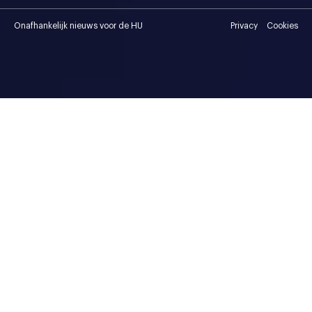
Onafhankelijk nieuws voor de HU
Privacy
Cookies