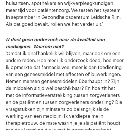
huisartsen, apothekers en wijkverpleegkundigen
meer tijd voor patiëntenzorg. We testen het systeem
in september in Gezondheidscentrum Leidsche Rijn.
Als dat goed bevalt, rollen we het verder uit.’
U doet geen onderzoek naar de kwaliteit van
medicijnen. Waarom niet?
‘Omdat ik onafhankelijk wil blijven, maar ook om een
andere reden. Hoe meer ik onderzoek deed, hoe meer
ik opmerkte dat farmacie veel meer is dan toediening
van een geneesmiddel met effecten of bijwerkingen.
Nemen mensen geneesmiddelen überhaupt in? Zijn
de middelen altijd wel beschikbaar? En hoe zit het
met de informatieverstrekking tussen zorgverleners
en de patiënt en tussen zorgverleners onderling? Die
vraagstukken zijn minstens zo belangrijk als de
werking van een medicijn. Ik verdiepte me in
therapietrouw, de mate waarin je je als patiënt houdt