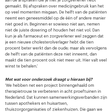
aan de afspraken die je met je zorgverlener hebt
gemaakt. Bij afspraken over medicijngebruik kan het
op veel momenten misgaan. De helft van de patiënten
neemt een geneesmiddel op de één of andere manier
niet goed in. Beginnen er sowieso niet aan, nemen
niet de juiste dosering of houden het niet vol. Dan
kun je als farmaceut en zorgverlener wel zeggen dat
je een nieuwe cholesterolverlager hebt die tien
procent beter werkt dan de oude; maar als vervolgens
de helft van de patiënten deze niet inneemt, dan
maakt die tien procent ook niet meer uit. Hier valt veel
winst te behalen.’
Met wat voor onderzoek draagt u hieraan bij?
‘We hebben net een project binnengehaald om
therapietrouw te verbeteren in acht proeftuinen in
Nederland. Dat kunnen samenwerkingsverbanden zijn
tussen apothekers en huisartsen,
thuiszorgorganisaties of ziekenhuizen. Die gaan we