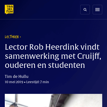
Skip
to
menu
content
LECTOREN
Lector Rob Heerdink vindt
samenwerking met Cruijff,
ouderen en studenten
Tim de Hullu
10 mei 2019 • Leestijd: 7 min