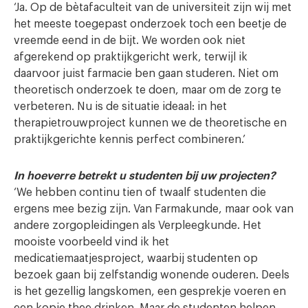
‘Ja. Op de bètafaculteit van de universiteit zijn wij met
het meeste toegepast onderzoek toch een beetje de
vreemde eend in de bijt. We worden ook niet
afgerekend op praktijkgericht werk, terwijl ik
daarvoor juist farmacie ben gaan studeren. Niet om
theoretisch onderzoek te doen, maar om de zorg te
verbeteren. Nu is de situatie ideaal: in het
therapietrouwproject kunnen we de theoretische en
praktijkgerichte kennis perfect combineren.’
In hoeverre betrekt u studenten bij uw projecten?
‘We hebben continu tien of twaalf studenten die
ergens mee bezig zijn. Van Farmakunde, maar ook van
andere zorgopleidingen als Verpleegkunde. Het
mooiste voorbeeld vind ik het
medicatiemaatjesproject, waarbij studenten op
bezoek gaan bij zelfstandig wonende ouderen. Deels
is het gezellig langskomen, een gesprekje voeren en