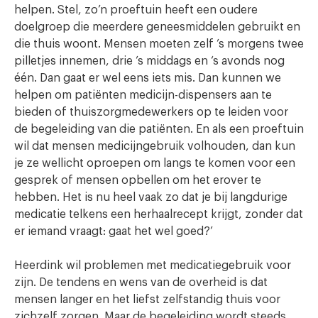
helpen. Stel, zo’n proeftuin heeft een oudere
doelgroep die meerdere geneesmiddelen gebruikt en
die thuis woont. Mensen moeten zelf ’s morgens twee
pilletjes innemen, drie ’s middags en ‘s avonds nog
één. Dan gaat er wel eens iets mis. Dan kunnen we
helpen om patiënten medicijn-dispensers aan te
bieden of thuiszorgmedewerkers op te leiden voor
de begeleiding van die patiënten. En als een proeftuin
wil dat mensen medicijngebruik volhouden, dan kun
je ze wellicht oproepen om langs te komen voor een
gesprek of mensen opbellen om het erover te
hebben. Het is nu heel vaak zo dat je bij langdurige
medicatie telkens een herhaalrecept krijgt, zonder dat
er iemand vraagt: gaat het wel goed?’
Heerdink wil problemen met medicatiegebruik voor
zijn. De tendens en wens van de overheid is dat
mensen langer en het liefst zelfstandig thuis voor
zichzelf zorgen. Maar de begeleiding wordt steeds