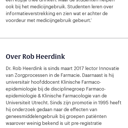
een kopje thee drinken. Maar de studenten helpen
ook bij het medicijngebruik. Studenten leren over
informatieverstrekking en zien wat er achter de
voordeur met medicijngebruik gebeurt.’
Over Rob Heerdink
Dr. Rob Heerdink is sinds maart 2017 lector Innovatie
van Zorgprocessen in de Farmacie. Daarnaast is hij
universitair hoofddocent Klinische Farmaco-
epidemiologie bij de disciplinegroep Farmaco-
epidemiologie & Klinische Farmacologie van de
Universiteit Utrecht. Sinds zijn promotie in 1995 heeft
hij onderzoek gedaan naar de effecten van
geneesmiddelengebruik bij groepen patiënten
waarover weinig bekend is uit pre-registratie