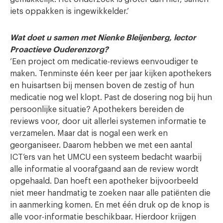
iets oppakken is ingewikkelder.’
Wat doet u samen met Nienke Bleijenberg, lector
Proactieve Ouderenzorg?
‘Een project om medicatie-reviews eenvoudiger te
maken. Tenminste één keer per jaar kijken apothekers
en huisartsen bij mensen boven de zestig of hun
medicatie nog wel klopt. Past de dosering nog bij hun
persoonlijke situatie? Apothekers bereiden de
reviews voor, door uit allerlei systemen informatie te
verzamelen. Maar dat is nogal een werk en
georganiseer. Daarom hebben we met een aantal
ICT’ers van het UMCU een systeem bedacht waarbij
alle informatie al voorafgaand aan de review wordt
opgehaald. Dan hoeft een apotheker bijvoorbeeld
niet meer handmatig te zoeken naar alle patiënten die
in aanmerking komen. En met één druk op de knop is
alle voor-informatie beschikbaar. Hierdoor krijgen