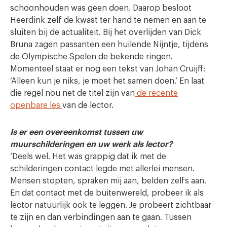
schoonhouden was geen doen. Daarop besloot
Heerdink zelf de kwast ter hand te nemen en aan te
sluiten bij de actualiteit. Bij het overlijden van Dick
Bruna zagen passanten een huilende Nijntje, tijdens
de Olympische Spelen de bekende ringen.
Momenteel staat er nog een tekst van Johan Cruijff:
‘Alleen kun je niks, je moet het samen doen.’ En laat
die regel nou net de titel zijn van
de recente
openbare les
van de lector.
Is er een overeenkomst tussen uw
muurschilderingen en uw werk als lector?
‘Deels wel. Het was grappig dat ik met de
schilderingen contact legde met allerlei mensen.
Mensen stopten, spraken mij aan, belden zelfs aan.
En dat contact met de buitenwereld, probeer ik als
lector natuurlijk ook te leggen. Je probeert zichtbaar
te zijn en dan verbindingen aan te gaan. Tussen