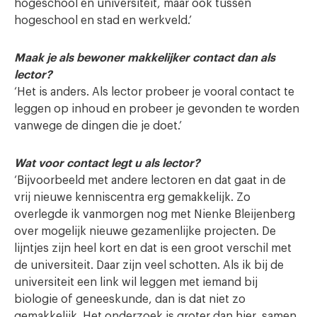
hogeschool en universiteit, maar ook tussen
hogeschool en stad en werkveld.’
Maak je als bewoner makkelijker contact dan als
lector?
‘Het is anders. Als lector probeer je vooral contact te
leggen op inhoud en probeer je gevonden te worden
vanwege de dingen die je doet.’
Wat voor contact legt u als lector?
‘Bijvoorbeeld met andere lectoren en dat gaat in de
vrij nieuwe kenniscentra erg gemakkelijk. Zo
overlegde ik vanmorgen nog met Nienke Bleijenberg
over mogelijk nieuwe gezamenlijke projecten. De
lijntjes zijn heel kort en dat is een groot verschil met
de universiteit. Daar zijn veel schotten. Als ik bij de
universiteit een link wil leggen met iemand bij
biologie of geneeskunde, dan is dat niet zo
gemakkelijk. Het onderzoek is groter dan hier, samen