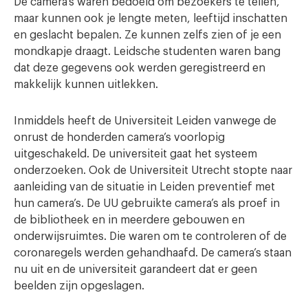
De camera’s waren bedoeld om bezoekers te tellen,
maar kunnen ook je lengte meten, leeftijd inschatten
en geslacht bepalen. Ze kunnen zelfs zien of je een
mondkapje draagt. Leidsche studenten waren bang
dat deze gegevens ook werden geregistreerd en
makkelijk kunnen uitlekken.
Inmiddels heeft de Universiteit Leiden vanwege de
onrust de honderden camera’s voorlopig
uitgeschakeld. De universiteit gaat het systeem
onderzoeken. Ook de Universiteit Utrecht stopte naar
aanleiding van de situatie in Leiden preventief met
hun camera’s. De UU gebruikte camera’s als proef in
de bibliotheek en in meerdere gebouwen en
onderwijsruimtes. Die waren om te controleren of de
coronaregels werden gehandhaafd. De camera’s staan
nu uit en de universiteit garandeert dat er geen
beelden zijn opgeslagen.