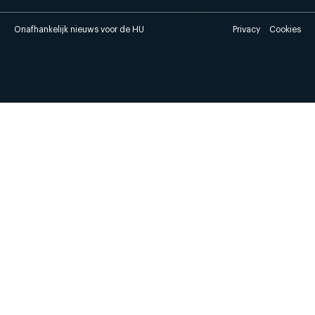
Onafhankelijk nieuws voor de HU
Privacy
Cookies