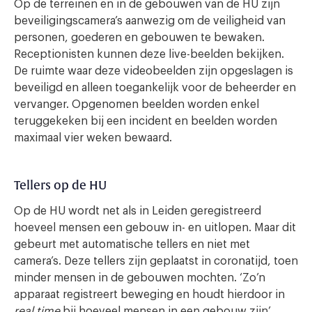
Op de terreinen en in de gebouwen van de HU zijn
beveiligingscamera’s aanwezig om de veiligheid van
personen, goederen en gebouwen te bewaken.
Receptionisten kunnen deze live-beelden bekijken.
De ruimte waar deze videobeelden zijn opgeslagen is
beveiligd en alleen toegankelijk voor de beheerder en
vervanger. Opgenomen beelden worden enkel
teruggekeken bij een incident en beelden worden
maximaal vier weken bewaard.
Tellers op de HU
Op de HU wordt net als in Leiden geregistreerd
hoeveel mensen een gebouw in- en uitlopen. Maar dit
gebeurt met automatische tellers en niet met
camera’s. Deze tellers zijn geplaatst in coronatijd, toen
minder mensen in de gebouwen mochten. ‘Zo’n
apparaat registreert beweging en houdt hierdoor in
real time
bij hoeveel mensen in een gebouw zijn’,