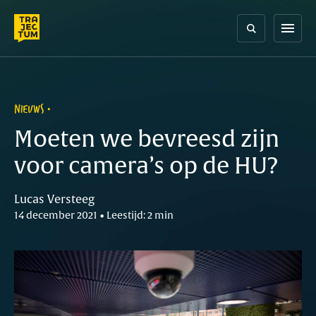
Skip
to
menu
content
NIEUWS
Moeten we bevreesd zijn
voor camera’s op de HU?
Lucas Versteeg
14 december 2021 • Leestijd: 2 min