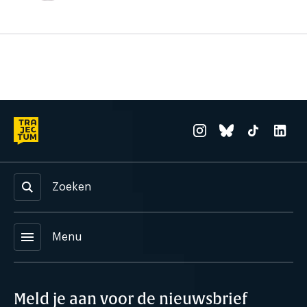
Zoeken
menu
Menu
Meld je aan voor de nieuwsbrief