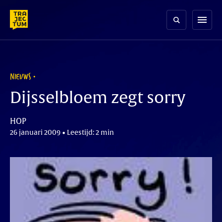
Skip
to
menu
content
NIEUWS
Dijsselbloem zegt sorry
HOP
26 januari 2009 • Leestijd: 2 min