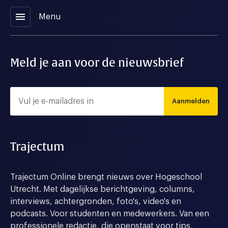
menu
Menu
Meld je aan voor de nieuwsbrief
Aanmelden
Trajectum
Trajectum Online brengt nieuws over Hogeschool
Utrecht. Met dagelijkse berichtgeving, columns,
interviews, achtergronden, foto's, video's en
podcasts. Voor studenten en medewerkers. Van een
professionele redactie, die openstaat voor tips,