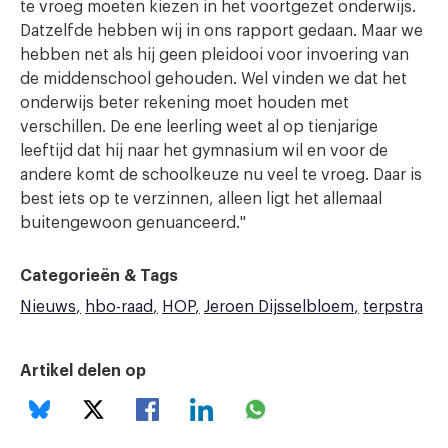
te vroeg moeten kiezen in het voortgezet onderwijs.
Datzelfde hebben wij in ons rapport gedaan. Maar we
hebben net als hij geen pleidooi voor invoering van
de middenschool gehouden. Wel vinden we dat het
onderwijs beter rekening moet houden met
verschillen. De ene leerling weet al op tienjarige
leeftijd dat hij naar het gymnasium wil en voor de
andere komt de schoolkeuze nu veel te vroeg. Daar is
best iets op te verzinnen, alleen ligt het allemaal
buitengewoon genuanceerd."
Categorieën & Tags
Nieuws
hbo-raad
HOP
Jeroen Dijsselbloem
terpstra
Artikel delen op