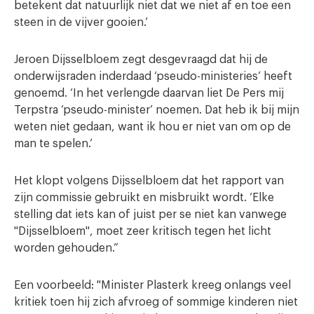
betekent dat natuurlijk niet dat we niet af en toe een
steen in de vijver gooien.’
Jeroen Dijsselbloem zegt desgevraagd dat hij de
onderwijsraden inderdaad ‘pseudo-ministeries’ heeft
genoemd. ‘In het verlengde daarvan liet De Pers mij
Terpstra ‘pseudo-minister’ noemen. Dat heb ik bij mijn
weten niet gedaan, want ik hou er niet van om op de
man te spelen.’
Het klopt volgens Dijsselbloem dat het rapport van
zijn commissie gebruikt en misbruikt wordt. ‘Elke
stelling dat iets kan of juist per se niet kan vanwege
"Dijsselbloem", moet zeer kritisch tegen het licht
worden gehouden.”
Een voorbeeld: "Minister Plasterk kreeg onlangs veel
kritiek toen hij zich afvroeg of sommige kinderen niet