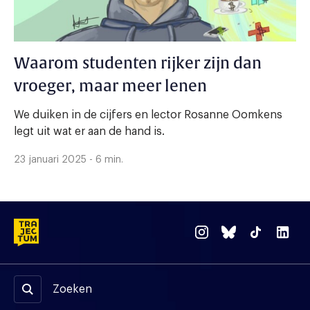
Waarom studenten rijker zijn dan
vroeger, maar meer lenen
We duiken in de cijfers en lector Rosanne Oomkens
legt uit wat er aan de hand is.
23 januari 2025 - 6 min.
Zoeken