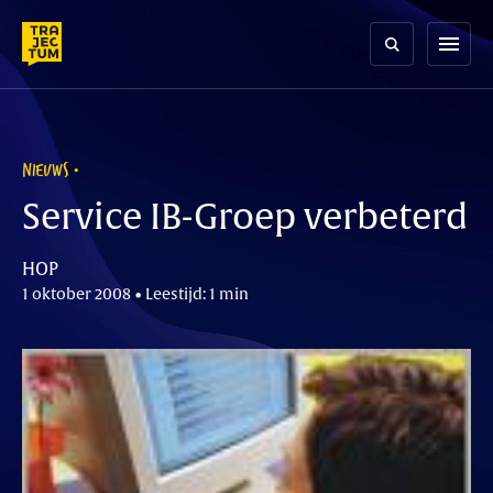
Skip
to
menu
content
NIEUWS
Service IB-Groep verbeterd
HOP
1 oktober 2008 • Leestijd: 1 min