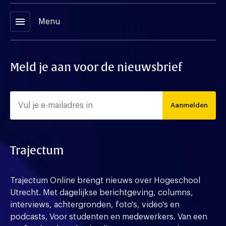
menu
Menu
Meld je aan voor de nieuwsbrief
Aanmelden
Trajectum
Trajectum Online brengt nieuws over Hogeschool
Utrecht. Met dagelijkse berichtgeving, columns,
interviews, achtergronden, foto's, video's en
podcasts. Voor studenten en medewerkers. Van een