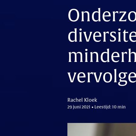
Onderzo
diversit
minderh
vervolg
Rachel Kloek
29 juni 2021 • Leestijd: 10 min