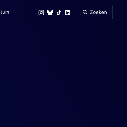
ctum
Zoeken