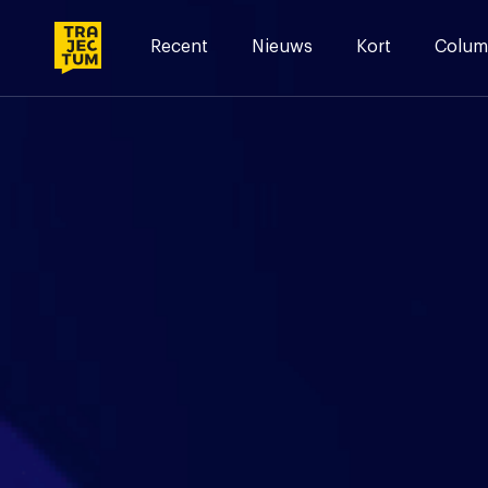
Skip
to
Recent
Nieuws
Kort
Colum
content