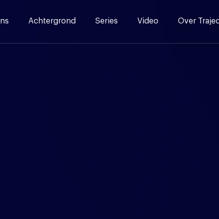
ns
Achtergrond
Series
Video
Over Traje