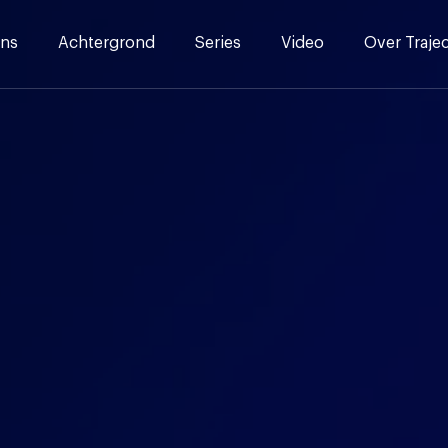
ns
Achtergrond
Series
Video
Over Traje