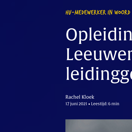
HU-MEDEWERKER IN WOORD 
Opleidi
Leeuwen
leiding
Rachel Kloek
17 juni 2021 • Leestijd: 6 min