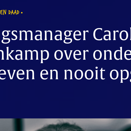
EN DAAD
ngsmanager Caro
kamp over onder
geven en nooit o