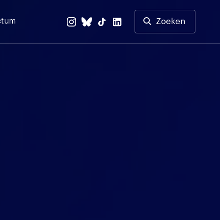
ctum
Zoeken