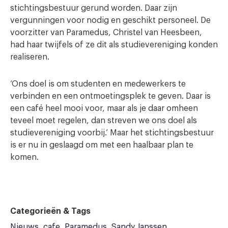
stichtingsbestuur gerund worden. Daar zijn
vergunningen voor nodig en geschikt personeel. De
voorzitter van Paramedus, Christel van Heesbeen,
had haar twijfels of ze dit als studievereniging konden
realiseren.
‘Ons doel is om studenten en medewerkers te
verbinden en een ontmoetingsplek te geven. Daar is
een café heel mooi voor, maar als je daar omheen
teveel moet regelen, dan streven we ons doel als
studievereniging voorbij.’ Maar het stichtingsbestuur
is er nu in geslaagd om met een haalbaar plan te
komen.
Categorieën & Tags
Nieuws
cafe
Paramedus
Sandy Janssen