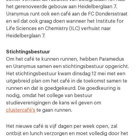
het gerenoveerde gebouw aan Heidelberglaan 7.
Uranymus runt ook een café aan de FC Dondersstraat
en wil dat ook graag doen wanneer het Institute for
Life Sciences en Chemistry (ILC) verhuist naar
Heidelberglaan 7.
Stichtingsbestuur
Om het café te kunnen runnen, hebben Paramedus
en Uranymus samen een stichtingsbestuur opgericht.
Het stichtingsbestuur kwam dinsdag 12 mei met een
uitgebreid plan om het café in de toekomst samen te
runnen en dat is goedgekeurd. Die goedkeuring is
nodig, omdat het college van bestuur
studieverenigingen de kans wil geven om
clustercafé’s
te gaan runnen.
Het nieuwe café is vijf dagen per week open, zal
ontbijt en lunch verzorgen en moet volledig door het