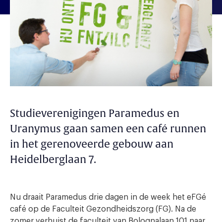
Studieverenigingen Paramedus en
Uranymus gaan samen een café runnen
in het gerenoveerde gebouw aan
Heidelberglaan 7.
Nu draait Paramedus drie dagen in de week het eFGé
café op de Faculteit Gezondheidszorg (FG). Na de
zomer verhuist de faculteit van Bolognalaan 101 naar