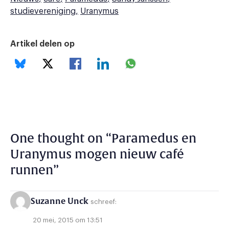
studievereniging
Uranymus
Artikel delen op
One thought on “
Paramedus en
Uranymus mogen nieuw café
runnen
”
Suzanne Unck
schreef:
20 mei, 2015 om 13:51