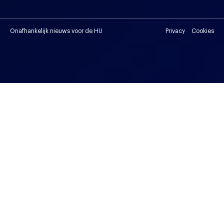
Onafhankelijk nieuws voor de HU
Privacy
Cookies