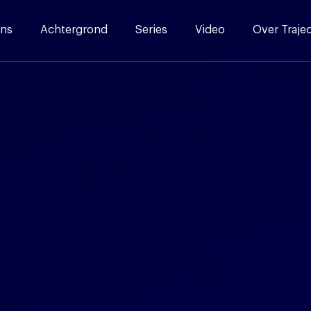
ns
Achtergrond
Series
Video
Over Traje