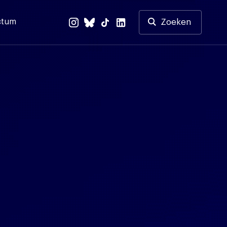
ctum
Zoeken