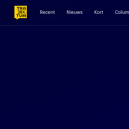
Skip
to
Recent
Nieuws
Kort
Colum
content