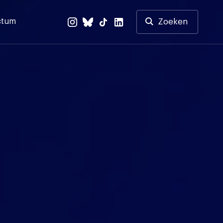
ctum
Zoeken