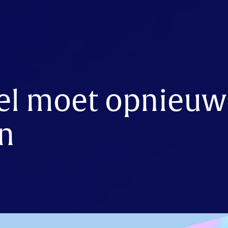
el moet opnieuw
n