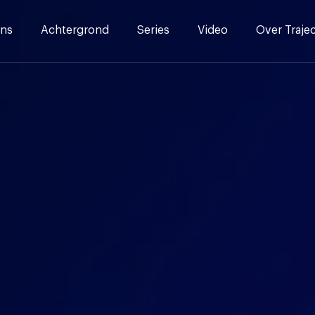
ns
Achtergrond
Series
Video
Over Traje