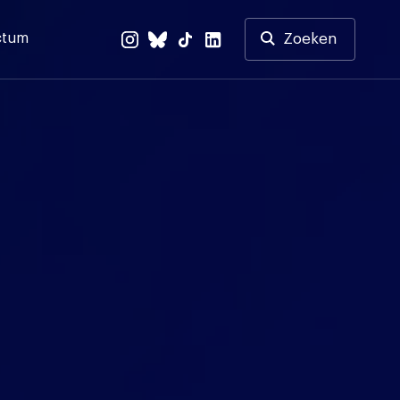
ctum
Zoeken