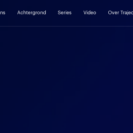
ns
Achtergrond
Series
Video
Over Traje