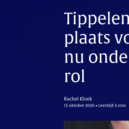
Tippele
plaats v
nu onde
rol
Rachel Kloek
15 oktober 2020 • Leestijd: 6 min