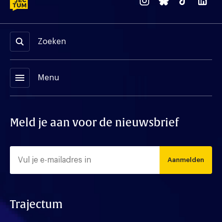
Zoeken
menu
Menu
Meld je aan voor de nieuwsbrief
Aanmelden
Trajectum