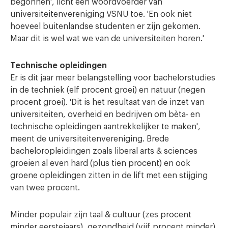
begonnen', licht een woordvoerder van
universiteitenvereniging VSNU toe. 'En ook niet
hoeveel buitenlandse studenten er zijn gekomen.
Maar dit is wel wat we van de universiteiten horen.'
Technische opleidingen
Er is dit jaar meer belangstelling voor bachelorstudies
in de techniek (elf procent groei) en natuur (negen
procent groei). 'Dit is het resultaat van de inzet van
universiteiten, overheid en bedrijven om bèta- en
technische opleidingen aantrekkelijker te maken',
meent de universiteitenvereniging. Brede
bacheloropleidingen zoals liberal arts & sciences
groeien al even hard (plus tien procent) en ook
groene opleidingen zitten in de lift met een stijging
van twee procent.
Minder populair zijn taal & cultuur (zes procent
minder eerstejaars), gezondheid (vijf procent minder)