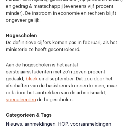
en gedrag & maatschappij (eveneens vijf procent
minder). De instroom in economie en rechten blijft
ongeveer gelijk.
Hogescholen
De definitieve cijfers komen pas in februari, als het
ministerie ze heeft gecontroleerd.
Aan de hogescholen is het aantal
eerstejaarsstudenten met zo’n zeven procent
gedaald,
bleek
eind september. Dat zou door het
afschaffen van de basisbeurs kunnen komen, maar
ook door het aantrekken van de arbeidsmarkt,
speculeerden
de hogescholen.
Categorieën & Tags
Nieuws
aanmeldingen
HOP
vooraanmeldingen