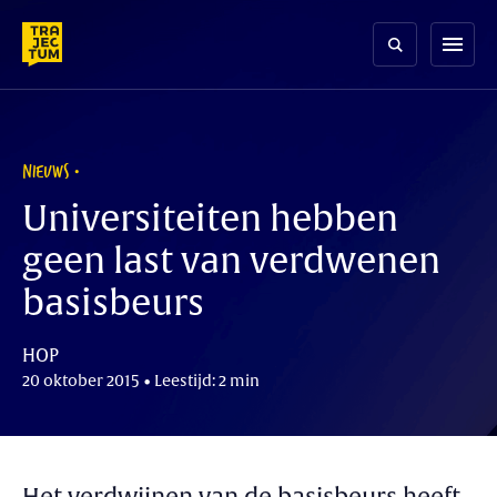
Skip
to
menu
content
NIEUWS
Universiteiten hebben
geen last van verdwenen
basisbeurs
HOP
20 oktober 2015 • Leestijd: 2 min