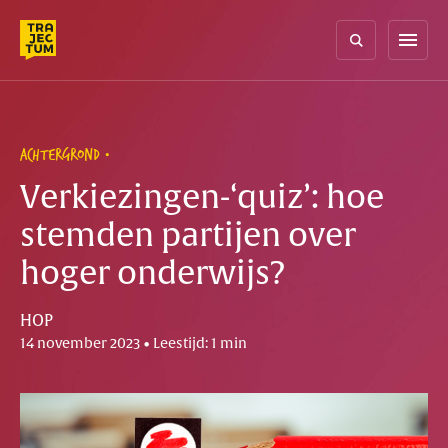
Skip
to
menu
content
ACHTERGROND
Verkiezingen-‘quiz’: hoe
stemden partijen over
hoger onderwijs?
HOP
14 november 2023 • Leestijd: 1 min