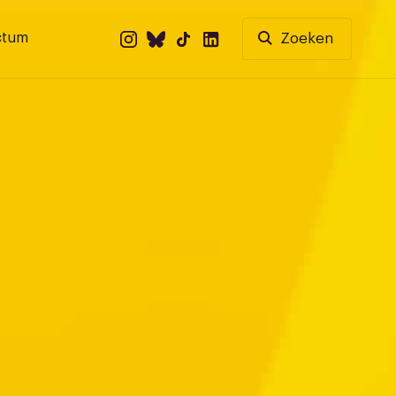
ctum
Zoeken