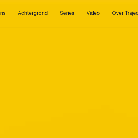
ns
Achtergrond
Series
Video
Over Traje