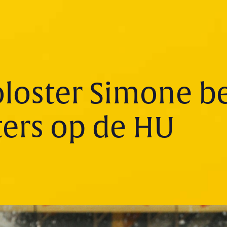
loster Simone be
ters op de HU