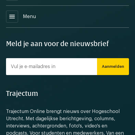
menu
Menu
Meld je aan voor de nieuwsbrief
Aanmelden
Trajectum
Trajectum Online brengt nieuws over Hogeschool
Utrecht. Met dagelijkse berichtgeving, columns,
interviews, achtergronden, foto's, video's en
podcasts. Voor studenten en medewerkers. Van een