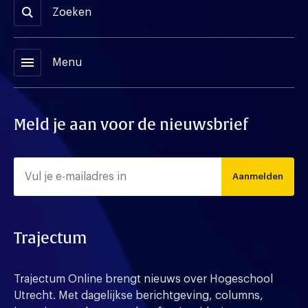
Zoeken
menu
Menu
Meld je aan voor de nieuwsbrief
Aanmelden
Trajectum
Trajectum Online brengt nieuws over Hogeschool
Utrecht. Met dagelijkse berichtgeving, columns,