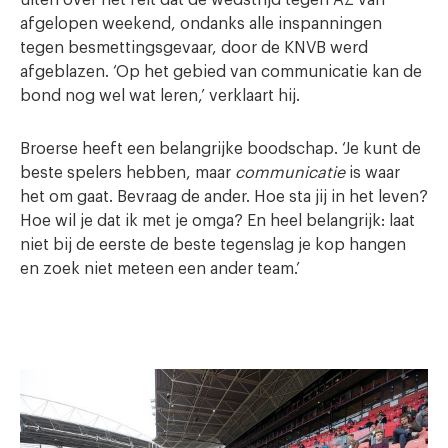
uiten over het feit dat de wedstrijd tegen AZ van
afgelopen weekend, ondanks alle inspanningen
tegen besmettingsgevaar, door de KNVB werd
afgeblazen. ‘Op het gebied van communicatie kan de
bond nog wel wat leren,’ verklaart hij.
Broerse heeft een belangrijke boodschap. ‘Je kunt de
beste spelers hebben, maar
communicatie
is waar
het om gaat. Bevraag de ander. Hoe sta jij in het leven?
Hoe wil je dat ik met je omga? En heel belangrijk: laat
niet bij de eerste de beste tegenslag je kop hangen
en zoek niet meteen een ander team.’