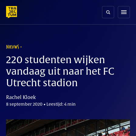
Skip
to
menu
content
NIEUWS
220 studenten wijken
vandaag uit naar het FC
Utrecht stadion
Rachel Kloek
8 september 2020 • Leestijd: 4 min