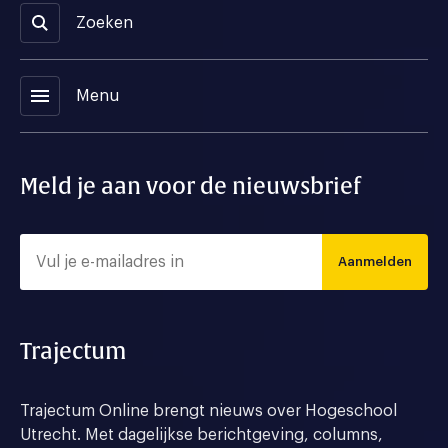
Zoeken
menu
Menu
Meld je aan voor de nieuwsbrief
Aanmelden
Trajectum
Trajectum Online brengt nieuws over Hogeschool
Utrecht. Met dagelijkse berichtgeving, columns,