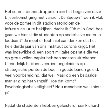
Het serene binnendruppelen aan het begin van deze
bijeenkomst ging niet vanzelf. De Zeeuw: ‘Toen ik vlak
voor de zomer in dit stadion stond om de
infrastructuur te bekijken, dacht ik “Oh mijn God, hoe
gaan we hier al die studenten op anderhalve meter in
loodsen?” Je moet er toch niet aan denken dat het
hele derde jaar van ons instituut corona krijgt. Het
was ingewikkeld, een soort militaire operatie die we
op grote vellen papier hebben moeten uittekenen.
Uiteindelijk hebben veertien begeleiders op
strategische punten de boel in goede banen geleid.
Veel voorbereiding, dat wel. Maar op een bepaalde
manier ging het vanzelf. Hoe dat komt?
Psychologische veiligheid? Nou misschien wel zoiets
ja.’
Nadat de studenten hebben geluisterd naar Richard