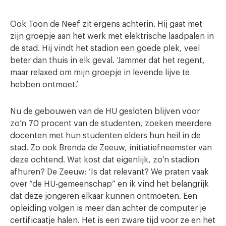
Ook Toon de Neef zit ergens achterin. Hij gaat met
zijn groepje aan het werk met elektrische laadpalen in
de stad. Hij vindt het stadion een goede plek, veel
beter dan thuis in elk geval. ‘Jammer dat het regent,
maar relaxed om mijn groepje in levende lijve te
hebben ontmoet.’
Nu de gebouwen van de HU gesloten blijven voor
zo’n 70 procent van de studenten, zoeken meerdere
docenten met hun studenten elders hun heil in de
stad. Zo ook Brenda de Zeeuw, initiatiefneemster van
deze ochtend. Wat kost dat eigenlijk, zo’n stadion
afhuren? De Zeeuw: ‘Is dat relevant? We praten vaak
over “de HU-gemeenschap” en ik vind het belangrijk
dat deze jongeren elkaar kunnen ontmoeten. Een
opleiding volgen is meer dan achter de computer je
certificaatje halen. Het is een zware tijd voor ze en het