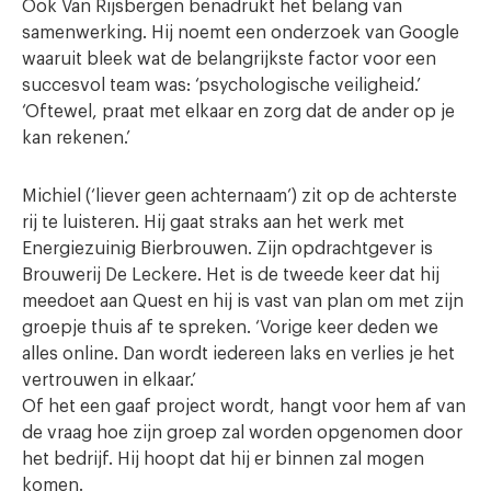
Ook Van Rijsbergen benadrukt het belang van
samenwerking. Hij noemt een onderzoek van Google
waaruit bleek wat de belangrijkste factor voor een
succesvol team was: ‘psychologische veiligheid.’
‘Oftewel, praat met elkaar en zorg dat de ander op je
kan rekenen.’
Michiel (‘liever geen achternaam’) zit op de achterste
rij te luisteren. Hij gaat straks aan het werk met
Energiezuinig Bierbrouwen. Zijn opdrachtgever is
Brouwerij De Leckere. Het is de tweede keer dat hij
meedoet aan Quest en hij is vast van plan om met zijn
groepje thuis af te spreken. ‘Vorige keer deden we
alles online. Dan wordt iedereen laks en verlies je het
vertrouwen in elkaar.’
Of het een gaaf project wordt, hangt voor hem af van
de vraag hoe zijn groep zal worden opgenomen door
het bedrijf. Hij hoopt dat hij er binnen zal mogen
komen.