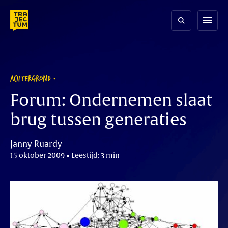
Skip
to
menu
content
ACHTERGROND
Forum: Ondernemen slaat
brug tussen generaties
Janny Ruardy
15 oktober 2009 • Leestijd: 3 min