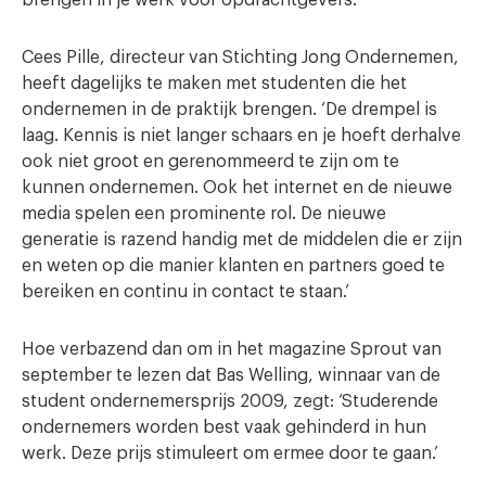
brengen in je werk voor opdrachtgevers.
Cees Pille, directeur van Stichting Jong Ondernemen,
heeft dagelijks te maken met studenten die het
ondernemen in de praktijk brengen. ‘De drempel is
laag. Kennis is niet langer schaars en je hoeft derhalve
ook niet groot en gerenommeerd te zijn om te
kunnen ondernemen. Ook het internet en de nieuwe
media spelen een prominente rol. De nieuwe
generatie is razend handig met de middelen die er zijn
en weten op die manier klanten en partners goed te
bereiken en continu in contact te staan.’
Hoe verbazend dan om in het magazine Sprout van
september te lezen dat Bas Welling, winnaar van de
student ondernemersprijs 2009, zegt: ‘Studerende
ondernemers worden best vaak gehinderd in hun
werk. Deze prijs stimuleert om ermee door te gaan.’