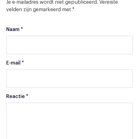
Je e-mailadres wordt niet gepubliceerd.
Vereiste
velden zijn gemarkeerd met
*
Naam
*
E-mail
*
Reactie
*