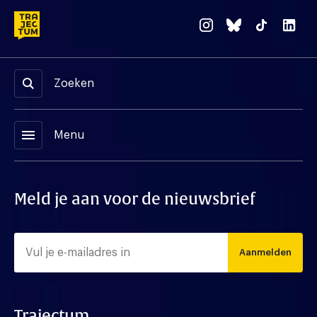
Zoeken
menu
Menu
Meld je aan voor de nieuwsbrief
Aanmelden
Trajectum