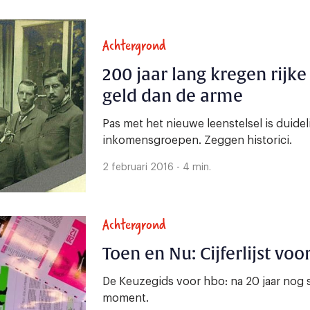
Achtergrond
200 jaar lang kregen rijk
geld dan de arme
Pas met het nieuwe leenstelsel is duide
inkomensgroepen. Zeggen historici.
2 februari 2016 - 4 min.
Achtergrond
Toen en Nu: Cijferlijst vo
De Keuzegids voor hbo: na 20 jaar nog
moment.