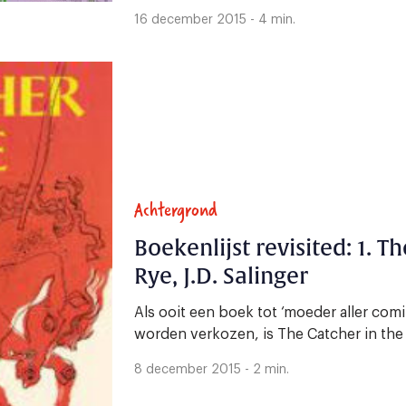
16 december 2015 - 4 min.
Achtergrond
Boekenlijst revisited: 1. T
Rye, J.D. Salinger
Als ooit een boek tot ‘moeder aller com
worden verkozen, is The Catcher in the 
8 december 2015 - 2 min.