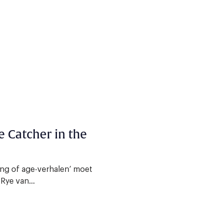
he Catcher in the
ing of age-verhalen’ moet
Rye van...