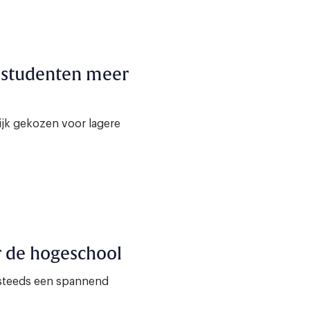
e studenten meer
lijk gekozen voor lagere
or de hogeschool
 steeds een spannend