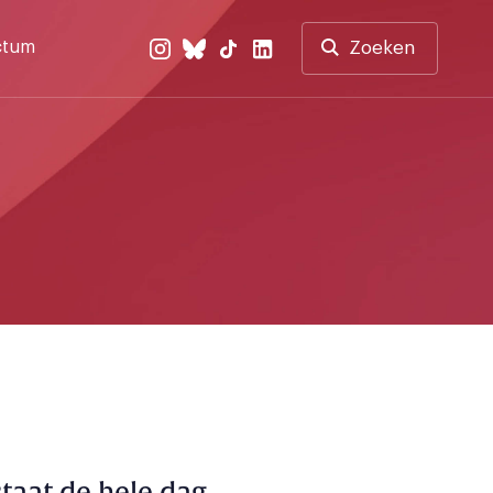
ctum
Zoeken