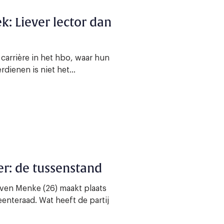
k: Liever lector dan
arrière in het hbo, waar hun
dienen is niet het...
er: de tussenstand
ven Menke (26) maakt plaats
enteraad. Wat heeft de partij