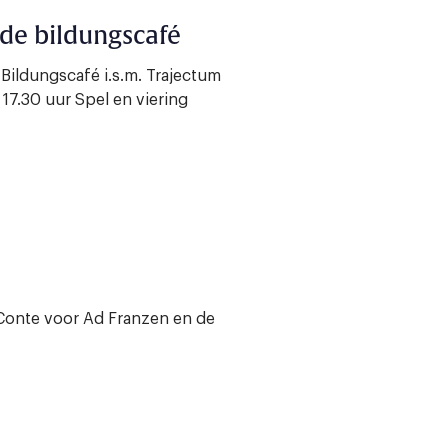
ede bildungscafé
ildungscafé i.s.m. Trajectum
17.30 uur Spel en viering
 Conte voor Ad Franzen en de