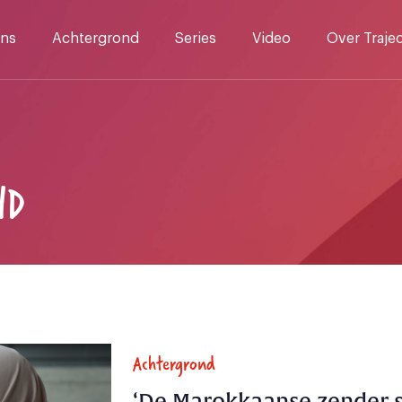
ns
Achtergrond
Series
Video
Over Traje
ND
Achtergrond