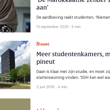
‘De Marokkaanse zender s
aan’
De aardbeving raakt studenten. ‘Nieman
13 september 2023 - 5 min.
Nieuws
Meer studentenkamers, ma
pineut
Daan is klaar met zijn studie, en moet z
starterswoning vinden. 'SSH kan wel wat
2 juni 2016 - 4 min.