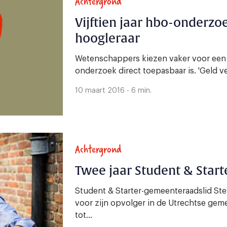
Achtergrond
Vijftien jaar hbo-onderzoe
hoogleraar
Wetenschappers kiezen vaker voor een c
onderzoek direct toepasbaar is. 'Geld ver
10 maart 2016 - 6 min.
Achtergrond
Twee jaar Student & Start
Student & Starter-gemeenteraadslid Ste
voor zijn opvolger in de Utrechtse geme
tot...