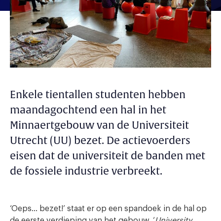
Enkele tientallen studenten hebben
maandagochtend een hal in het
Minnaertgebouw van de Universiteit
Utrecht (UU) bezet. De actievoerders
eisen dat de universiteit de banden met
de fossiele industrie verbreekt.
‘Oeps… bezet!’ staat er op een spandoek in de hal op
de eerste verdieping van het gebouw. ‘
University