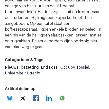
Rond half elf komt Anton Pijpers, voorzitter van het
college van bestuur van de UU, de hal
binnenwandelen. Hij doet zijn jas uit en luistert naar
de studenten. Hij krijgt een kopje koffie of thee
aangeboden. Op een tafel staat een
koffiezetapparaat, liggen enkele broden en beleg. In
een nis van de hal liggen slaapzakken, tassen, matjes
en rugzakken. De actievoerders zijn voorlopig niet
van plan weg te gaan.
Categorieën & Tags
Nieuws
bezetting
End Fossil Occupy
fossiel
Universiteit Utrecht
Artikel delen op