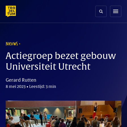
Skip
to
menu
content
NIEUWS
Actiegroep bezet gebouw
Universiteit Utrecht
Gerard Rutten
8 mei 2023 • Leestijd: 3 min