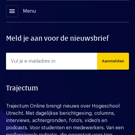
menu
Menu
Meld je aan voor de nieuwsbrief
Aanmelden
Trajectum
Trajectum Online brengt nieuws over Hogeschool
Utrecht. Met dagelijkse berichtgeving, columns,
interviews, achtergronden, foto's, video's en
podcasts. Voor studenten en medewerkers. Van een