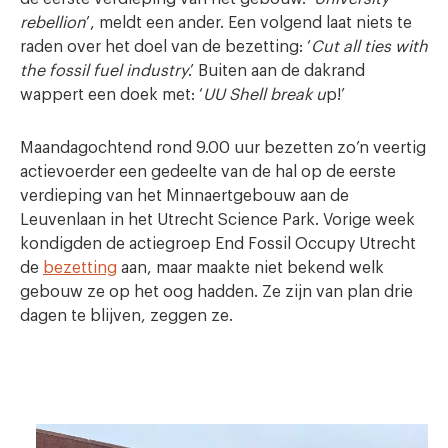
rebellion
’, meldt een ander. Een volgend laat niets te
raden over het doel van de bezetting: ‘
Cut all ties with
the fossil fuel industry
.’ Buiten aan de dakrand
wappert een doek met: ‘
UU Shell break u
p!’
Maandagochtend rond 9.00 uur bezetten zo’n veertig
actievoerder een gedeelte van de hal op de eerste
verdieping van het Minnaertgebouw aan de
Leuvenlaan in het Utrecht Science Park. Vorige week
kondigden de actiegroep End Fossil Occupy Utrecht
de
bezetting
aan, maar maakte niet bekend welk
gebouw ze op het oog hadden. Ze zijn van plan drie
dagen te blijven, zeggen ze.