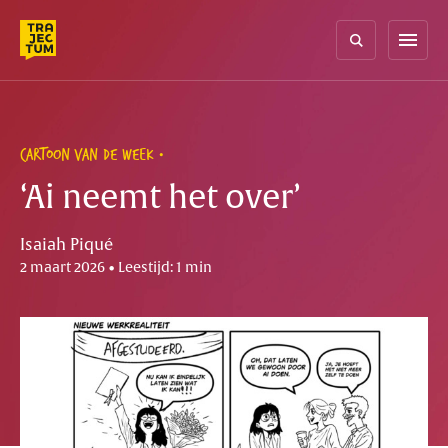
Skip
to
menu
content
CARTOON VAN DE WEEK
‘Ai neemt het over’
Isaiah Piqué
2 maart 2026 • Leestijd: 1 min