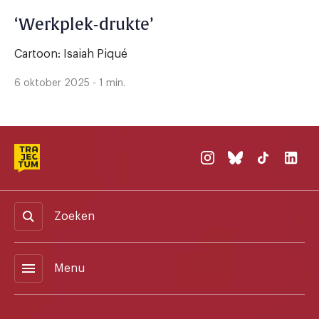
‘Werkplek-drukte’
Cartoon: Isaiah Piqué
6 oktober 2025 - 1 min.
Zoeken
menu
Menu